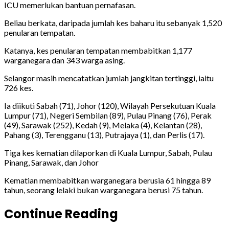
ICU memerlukan bantuan pernafasan.
Beliau berkata, daripada jumlah kes baharu itu sebanyak 1,520
penularan tempatan.
Katanya, kes penularan tempatan membabitkan 1,177
warganegara dan 343 warga asing.
Selangor masih mencatatkan jumlah jangkitan tertinggi, iaitu
726 kes.
Ia diikuti Sabah (71), Johor (120), Wilayah Persekutuan Kuala
Lumpur (71), Negeri Sembilan (89), Pulau Pinang (76), Perak
(49), Sarawak (252), Kedah (9), Melaka (4), Kelantan (28),
Pahang (3), Terengganu (13), Putrajaya (1), dan Perlis (17).
Tiga kes kematian dilaporkan di Kuala Lumpur, Sabah, Pulau
Pinang, Sarawak, dan Johor
Kematian membabitkan warganegara berusia 61 hingga 89
tahun, seorang lelaki bukan warganegara berusi 75 tahun.
Continue Reading