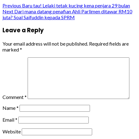
Previous
Baru tau! Lelaki tetak kucing kena penjara 29 bulan
Next
Dari mana datang penafian Ahli Parlimen ditawar RM10
juta? Soal Saifuddin kepada SPRM
Leave a Reply
Your email address will not be published.
Required fields are
marked
*
Comment
*
Name
*
Email
*
Website