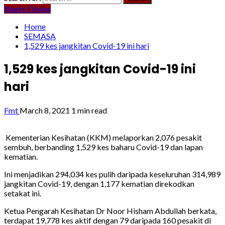
Watch Online
Home
SEMASA
1,529 kes jangkitan Covid-19 ini hari
1,529 kes jangkitan Covid-19 ini
hari
Fmt
March 8, 2021
1 min read
Kementerian Kesihatan (KKM) melaporkan 2,076 pesakit
sembuh, berbanding 1,529 kes baharu Covid-19 dan lapan
kematian.
Ini menjadikan 294,034 kes pulih daripada keseluruhan 314,989
jangkitan Covid-19, dengan 1,177 kematian direkodkan
setakat ini.
Ketua Pengarah Kesihatan Dr Noor Hisham Abdullah berkata,
terdapat 19,778 kes aktif dengan 79 daripada 160 pesakit di