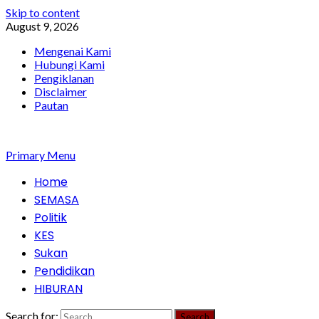
Skip to content
August 9, 2026
Mengenai Kami
Hubungi Kami
Pengiklanan
Disclaimer
Pautan
Primary Menu
Home
SEMASA
Politik
KES
Sukan
Pendidikan
HIBURAN
Search for: