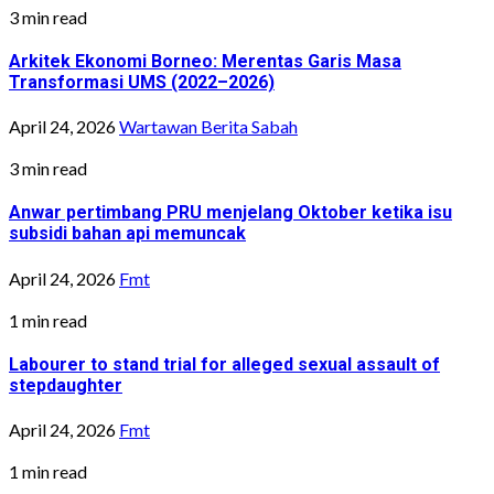
3 min read
Arkitek Ekonomi Borneo: Merentas Garis Masa
Transformasi UMS (2022–2026)
April 24, 2026
Wartawan Berita Sabah
3 min read
Anwar pertimbang PRU menjelang Oktober ketika isu
subsidi bahan api memuncak
April 24, 2026
Fmt
1 min read
Labourer to stand trial for alleged sexual assault of
stepdaughter
April 24, 2026
Fmt
1 min read