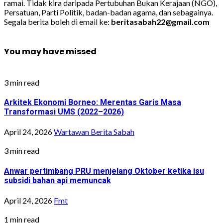
ramai. Tidak kira daripada Pertubuhan Bukan Kerajaan (NGO),
Persatuan, Parti Politik, badan-badan agama, dan sebagainya.
Segala berita boleh di email ke:
beritasabah22@gmail.com
You may have missed
3 min read
Arkitek Ekonomi Borneo: Merentas Garis Masa
Transformasi UMS (2022–2026)
April 24, 2026
Wartawan Berita Sabah
3 min read
Anwar pertimbang PRU menjelang Oktober ketika isu
subsidi bahan api memuncak
April 24, 2026
Fmt
1 min read