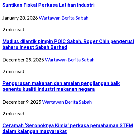
Suntikan Fiskal Perkasa Latihan Industri
January 28, 2026
Wartawan Berita Sabah
2 min read
Madius dilantik pimpin POIC Sabah, Roger Chin pengerusi
baharu Invest Sabah Berhad
December 29, 2025
Wartawan Berita Sabah
2 min read
Pengurusan makanan dan amalan pengilangan baik
penentu kualiti industri makanan negara
December 9, 2025
Wartawan Berita Sabah
2 min read
Ceramah ‘Seronoknya Kimia’ perkasa pemahaman STEM
dalam kalangan masyarakat