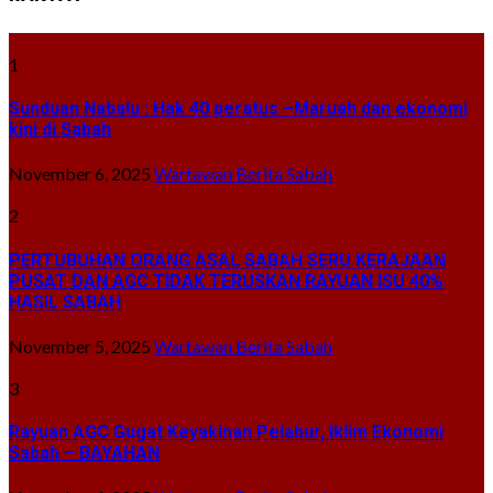
1
Sunduan Nabalu : Hak 40 peratus –Maruah dan ekonomi
kini di Sabah
November 6, 2025
Wartawan Berita Sabah
2
PERTUBUHAN ORANG ASAL SABAH SERU KERAJAAN
PUSAT DAN AGC TIDAK TERUSKAN RAYUAN ISU 40%
HASIL SABAH
November 5, 2025
Wartawan Berita Sabah
3
Rayuan AGC Gugat Keyakinan Pelabur, Iklim Ekonomi
Sabah – BAYAHAN