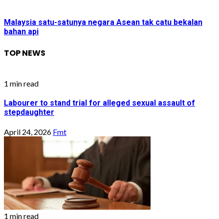
Malaysia satu-satunya negara Asean tak catu bekalan
bahan api
TOP NEWS
1 min read
Labourer to stand trial for alleged sexual assault of
stepdaughter
April 24, 2026
Fmt
1 min read