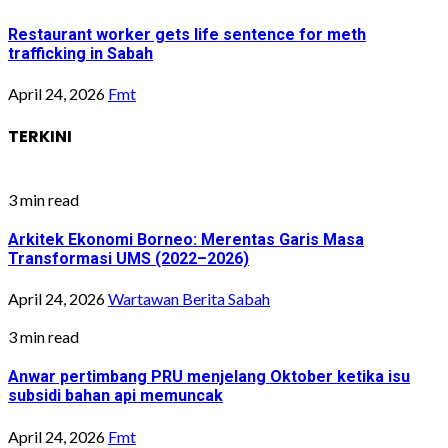
Restaurant worker gets life sentence for meth
trafficking in Sabah
April 24, 2026
Fmt
TERKINI
3 min read
Arkitek Ekonomi Borneo: Merentas Garis Masa
Transformasi UMS (2022–2026)
April 24, 2026
Wartawan Berita Sabah
3 min read
Anwar pertimbang PRU menjelang Oktober ketika isu
subsidi bahan api memuncak
April 24, 2026
Fmt