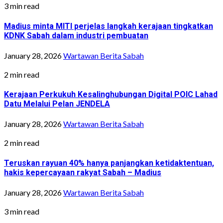
3 min read
Madius minta MITI perjelas langkah kerajaan tingkatkan
KDNK Sabah dalam industri pembuatan
January 28, 2026
Wartawan Berita Sabah
2 min read
Kerajaan Perkukuh Kesalinghubungan Digital POIC Lahad
Datu Melalui Pelan JENDELA
January 28, 2026
Wartawan Berita Sabah
2 min read
Teruskan rayuan 40% hanya panjangkan ketidaktentuan,
hakis kepercayaan rakyat Sabah – Madius
January 28, 2026
Wartawan Berita Sabah
3 min read