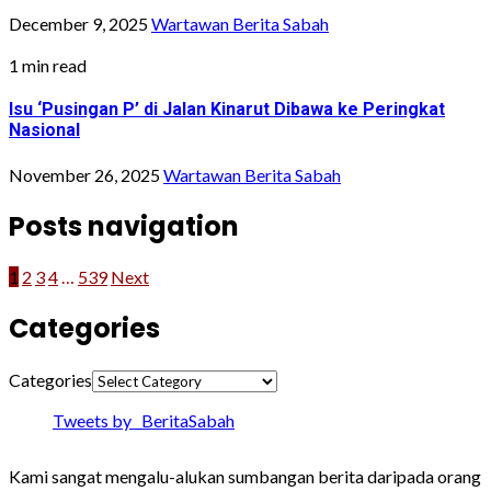
December 9, 2025
Wartawan Berita Sabah
1 min read
Isu ‘Pusingan P’ di Jalan Kinarut Dibawa ke Peringkat
Nasional
November 26, 2025
Wartawan Berita Sabah
Posts navigation
1
2
3
4
…
539
Next
Categories
Categories
Tweets by _BeritaSabah
Kami sangat mengalu-alukan sumbangan berita daripada orang