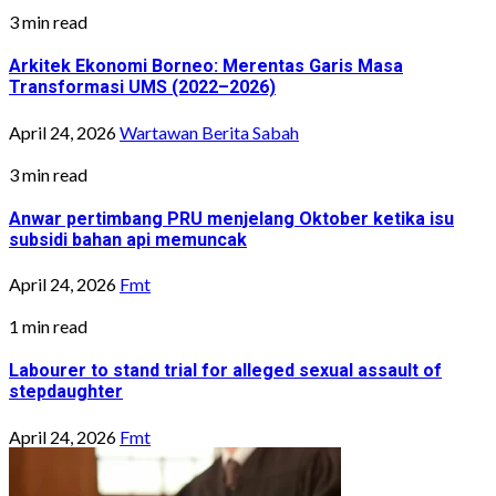
3 min read
Arkitek Ekonomi Borneo: Merentas Garis Masa
Transformasi UMS (2022–2026)
April 24, 2026
Wartawan Berita Sabah
3 min read
Anwar pertimbang PRU menjelang Oktober ketika isu
subsidi bahan api memuncak
April 24, 2026
Fmt
1 min read
Labourer to stand trial for alleged sexual assault of
stepdaughter
April 24, 2026
Fmt