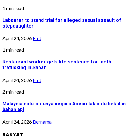
1 min read
Labourer to stand trial for alleged sexual assault of
stepdaughter
April 24, 2026
Fmt
1 min read
Restaurant worker gets life sentence for meth
trafficking in Sabah
April 24, 2026
Fmt
2 min read
Malaysia satu-satunya negara Asean tak catu bekalan
bahan api
April 24, 2026
Bernama
RAKYAT