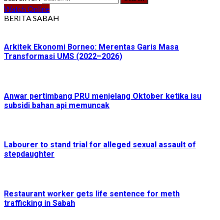
Watch Online
BERITA SABAH
Arkitek Ekonomi Borneo: Merentas Garis Masa
Transformasi UMS (2022–2026)
Anwar pertimbang PRU menjelang Oktober ketika isu
subsidi bahan api memuncak
Labourer to stand trial for alleged sexual assault of
stepdaughter
Restaurant worker gets life sentence for meth
trafficking in Sabah