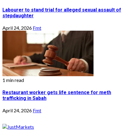
Labourer to stand trial for alleged sexual assault of
stepdaughter
April 24, 2026
Fmt
1 min read
Restaurant worker gets life sentence for meth
trafficking in Sabah
April 24, 2026
Fmt