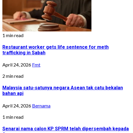
1 min read
Restaurant worker gets life sentence for meth
trafficking in Sabah
April 24, 2026
Fmt
2 min read
Malaysia satu-satunya negara Asean tak catu bekalan
bahan api
April 24, 2026
Bernama
1 min read
Senarai nama calon KP SPRM telah dipersembah kepada