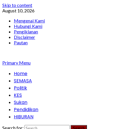
Skip to content
August 10, 2026
Mengenai Kami
Hubungi Kami
Pengiklanan
Disclaimer
Pautan
Primary Menu
Home
SEMASA
Politik
KES
Sukan
Pendidikan
HIBURAN
Search for: