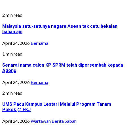
2 min read
Malaysia satu-satunya negara Asean tak catu bekalan
bahan api
April 24, 2026
Bernama
1 min read
Senarai nama calon KP SPRM telah dipersembah kepada
Agong
April 24, 2026
Bernama
2 min read
UMS Pacu Kampus Lestari Melalui Program Tanam
Pokok @ FKJ
April 24, 2026
Wartawan Berita Sabah