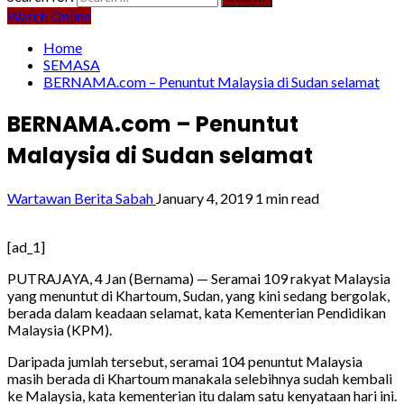
Watch Online
Home
SEMASA
BERNAMA.com – Penuntut Malaysia di Sudan selamat
BERNAMA.com – Penuntut
Malaysia di Sudan selamat
Wartawan Berita Sabah
January 4, 2019
1 min read
[ad_1]
PUTRAJAYA, 4 Jan (Bernama) — Seramai 109 rakyat Malaysia
yang menuntut di Khartoum, Sudan, yang kini sedang bergolak,
berada dalam keadaan selamat, kata Kementerian Pendidikan
Malaysia (KPM).
Daripada jumlah tersebut, seramai 104 penuntut Malaysia
masih berada di Khartoum manakala selebihnya sudah kembali
ke Malaysia, kata kementerian itu dalam satu kenyataan hari ini.