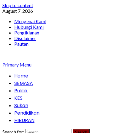
Skip to content
August 7, 2026
Mengenai Kami
Hubungi Kami
Pengiklanan
Disclaimer
Pautan
Primary Menu
Home
SEMASA
Politik
KES
Sukan
Pendidikan
HIBURAN
Search for: