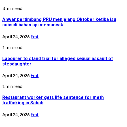
3 min read
Anwar pertimbang PRU menjelang Oktober ketika isu
subsidi bahan api memuncak
April 24, 2026
Fmt
1 min read
Labourer to stand trial for alleged sexual assault of
stepdaughter
April 24, 2026
Fmt
1 min read
Restaurant worker gets life sentence for meth
trafficking in Sabah
April 24, 2026
Fmt