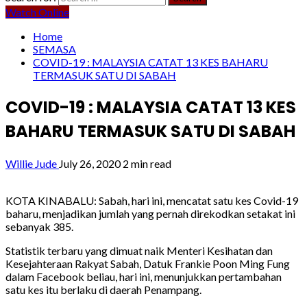
Watch Online
Home
SEMASA
COVID-19 : MALAYSIA CATAT 13 KES BAHARU
TERMASUK SATU DI SABAH
COVID-19 : MALAYSIA CATAT 13 KES
BAHARU TERMASUK SATU DI SABAH
Willie Jude
July 26, 2020
2 min read
KOTA KINABALU: Sabah, hari ini, mencatat satu kes Covid-19
baharu, menjadikan jumlah yang pernah direkodkan setakat ini
sebanyak 385.
Statistik terbaru yang dimuat naik Menteri Kesihatan dan
Kesejahteraan Rakyat Sabah, Datuk Frankie Poon Ming Fung
dalam Facebook beliau, hari ini, menunjukkan pertambahan
satu kes itu berlaku di daerah Penampang.