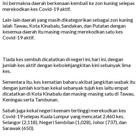
Ini bermakna daerah berkenaan kembali ke zon kuning selepas
merekodkan kes Covid-19 aktif.
Lain-lain daerah yang masih dikategorikan sebagai zon kuning
ialah Tawau, Kota Kinabalu, Sandakan, dan Putatan dengan
kesemua daerah itu masing-masing merekodkan satu kes
Covid-19 aktif.
Tiada kes sembuh dicatatkan di negeri ini, hari ini, dengan
jumlah kes aktif dengan kebolehjangkitan kini sebanyak lima
kes.
Sementara itu, kes kematian baharu akibat jangkitan wabak itu
dengan jumlah korban kekal sebanyak tujuh kes iaitu empat
dicatatkan di Kota Kinabalu dan masing-masing satu di Tawau,
Keningau serta Tambunan.
Sabah juga kekal negeri keenam tertinggi merekodkan kes
Covid-19 selepas Kuala Lumpur yang mencatat 2,460 kes,
Selangor (2,118), Negeri Sembilan (1,028), Johor (737), dan
Sarawak (650).