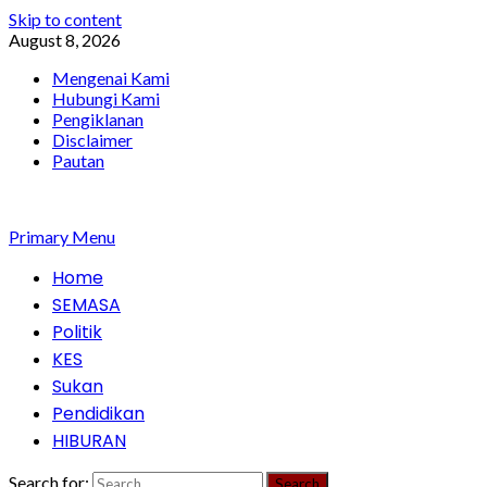
Skip to content
August 8, 2026
Mengenai Kami
Hubungi Kami
Pengiklanan
Disclaimer
Pautan
Primary Menu
Home
SEMASA
Politik
KES
Sukan
Pendidikan
HIBURAN
Search for: