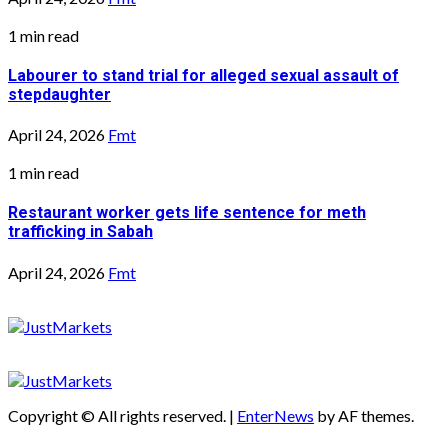
1 min read
Labourer to stand trial for alleged sexual assault of
stepdaughter
April 24, 2026
Fmt
1 min read
Restaurant worker gets life sentence for meth
trafficking in Sabah
April 24, 2026
Fmt
Copyright © All rights reserved.
|
EnterNews
by AF themes.