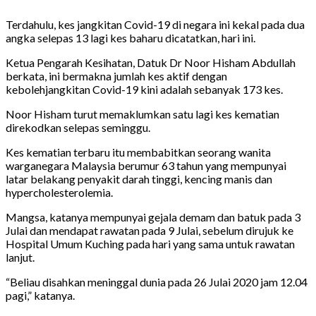
Terdahulu, kes jangkitan Covid-19 di negara ini kekal pada dua
angka selepas 13 lagi kes baharu dicatatkan, hari ini.
Ketua Pengarah Kesihatan, Datuk Dr Noor Hisham Abdullah
berkata, ini bermakna jumlah kes aktif dengan
kebolehjangkitan Covid-19 kini adalah sebanyak 173 kes.
Noor Hisham turut memaklumkan satu lagi kes kematian
direkodkan selepas seminggu.
Kes kematian terbaru itu membabitkan seorang wanita
warganegara Malaysia berumur 63 tahun yang mempunyai
latar belakang penyakit darah tinggi, kencing manis dan
hypercholesterolemia.
Mangsa, katanya mempunyai gejala demam dan batuk pada 3
Julai dan mendapat rawatan pada 9 Julai, sebelum dirujuk ke
Hospital Umum Kuching pada hari yang sama untuk rawatan
lanjut.
“Beliau disahkan meninggal dunia pada 26 Julai 2020 jam 12.04
pagi,” katanya.