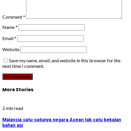
Comment
*
Name
*
Email
*
Website
Save my name, email, and website in this browser for the
next time I comment.
More Stories
2 min read
Malaysia satu-satunya negara Asean tak catu bekalan
bahan api