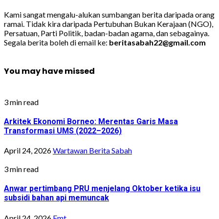
Kami sangat mengalu-alukan sumbangan berita daripada orang
ramai. Tidak kira daripada Pertubuhan Bukan Kerajaan (NGO),
Persatuan, Parti Politik, badan-badan agama, dan sebagainya.
Segala berita boleh di email ke:
beritasabah22@gmail.com
You may have missed
3 min read
Arkitek Ekonomi Borneo: Merentas Garis Masa
Transformasi UMS (2022–2026)
April 24, 2026
Wartawan Berita Sabah
3 min read
Anwar pertimbang PRU menjelang Oktober ketika isu
subsidi bahan api memuncak
April 24, 2026
Fmt