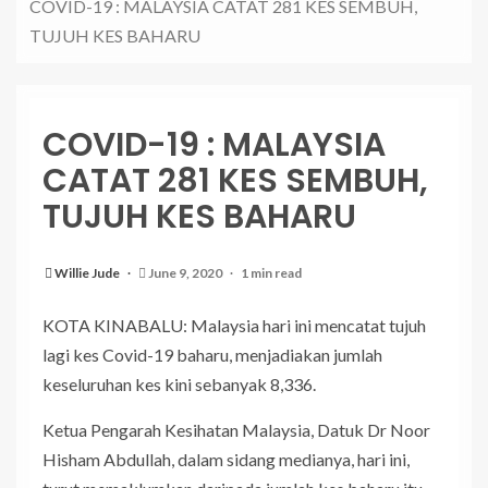
COVID-19 : MALAYSIA CATAT 281 KES SEMBUH,
TUJUH KES BAHARU
COVID-19 : MALAYSIA
CATAT 281 KES SEMBUH,
TUJUH KES BAHARU
Willie Jude
June 9, 2020
1 min read
KOTA KINABALU: Malaysia hari ini mencatat tujuh
lagi kes Covid-19 baharu, menjadiakan jumlah
keseluruhan kes kini sebanyak 8,336.
Ketua Pengarah Kesihatan Malaysia, Datuk Dr Noor
Hisham Abdullah, dalam sidang medianya, hari ini,