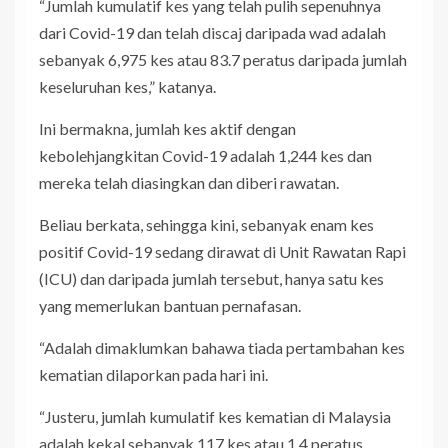
“Jumlah kumulatif kes yang telah pulih sepenuhnya
dari Covid-19 dan telah discaj daripada wad adalah
sebanyak 6,975 kes atau 83.7 peratus daripada jumlah
keseluruhan kes,” katanya.
Ini bermakna, jumlah kes aktif dengan
kebolehjangkitan Covid-19 adalah 1,244 kes dan
mereka telah diasingkan dan diberi rawatan.
Beliau berkata, sehingga kini, sebanyak enam kes
positif Covid-19 sedang dirawat di Unit Rawatan Rapi
(ICU) dan daripada jumlah tersebut, hanya satu kes
yang memerlukan bantuan pernafasan.
“Adalah dimaklumkan bahawa tiada pertambahan kes
kematian dilaporkan pada hari ini.
“Justeru, jumlah kumulatif kes kematian di Malaysia
adalah kekal sebanyak 117 kes atau 1.4 peratus