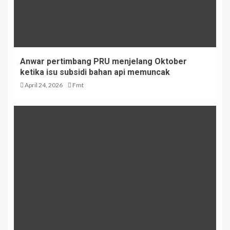
Anwar pertimbang PRU menjelang Oktober
ketika isu subsidi bahan api memuncak
April 24, 2026
Fmt