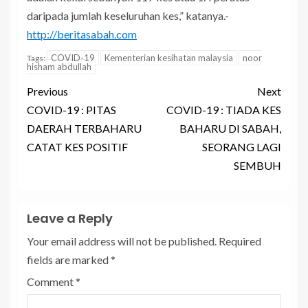
daripada jumlah keseluruhan kes,” katanya.-
http://beritasabah.com
COVID-19
Kementerian kesihatan malaysia
noor
Tags:
hisham abdullah
Previous
Next
COVID-19 : PITAS
COVID-19 : TIADA KES
DAERAH TERBAHARU
BAHARU DI SABAH,
CATAT KES POSITIF
SEORANG LAGI
SEMBUH
Leave a Reply
Your email address will not be published.
Required
fields are marked
*
Comment
*