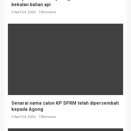
bekalan bahan api
April 24, 2026
Bernama
Senarai nama calon KP SPRM telah dipersembah
kepada Agong
April 24, 2026
Bernama