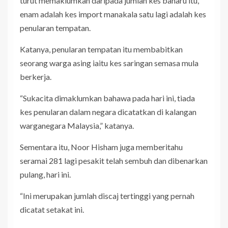
turut memaklumkan daripada jumlah kes baharu itu,
enam adalah kes import manakala satu lagi adalah kes
penularan tempatan.
Katanya, penularan tempatan itu membabitkan
seorang warga asing iaitu kes saringan semasa mula
berkerja.
“Sukacita dimaklumkan bahawa pada hari ini, tiada
kes penularan dalam negara dicatatkan di kalangan
warganegara Malaysia,” katanya.
Sementara itu, Noor Hisham juga memberitahu
seramai 281 lagi pesakit telah sembuh dan dibenarkan
pulang, hari ini.
“Ini merupakan jumlah discaj tertinggi yang pernah
dicatat setakat ini.