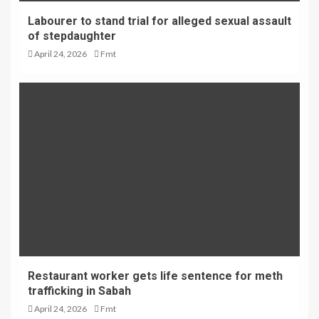
Labourer to stand trial for alleged sexual assault
of stepdaughter
April 24, 2026
Fmt
Restaurant worker gets life sentence for meth
trafficking in Sabah
April 24, 2026
Fmt