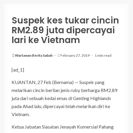
Suspek kes tukar cincin
RM2.89 juta dipercayai
lari ke Vietnam
Wartawan Berita Sabah
February 27, 2019
1 min read
[ad_1]
KUANTAN, 27 Feb (Bernama) — Suspek yang
melarikan cincin berlian jenis ruby berharga RM2.89
juta dari sebuah kedai emas di Genting Highlands
pada Ahad lalu, dipercayai telah melarikan diri ke
Vietnam.
Ketua Jabatan Siasatan Jenayah Komersial Pahang