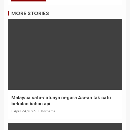
MORE STORIES
Malaysia satu-satunya negara Asean tak catu
bekalan bahan api
April 24, 2026
Bernama