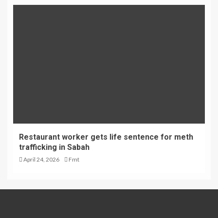
Restaurant worker gets life sentence for meth
trafficking in Sabah
April 24, 2026
Fmt