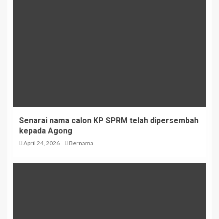
Senarai nama calon KP SPRM telah dipersembah
kepada Agong
April 24, 2026
Bernama