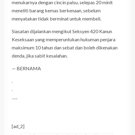
menukarnya dengan cincin palsu, selepas 20 minit
meneliti barang kemas berkenaan, sebelum
menyatakan tidak berminat untuk membeli.
Siasatan dijalankan mengikut Seksyen 420 Kanun
Keseksaan yang memperuntukan hukuman penjara
maksimum 10 tahun dan sebat dan boleh dikenakan
denda, jika sabit kesalahan.
— BERNAMA
.
.
…..
[ad_2]