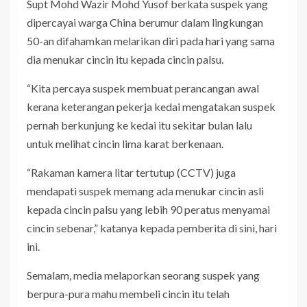
Supt Mohd Wazir Mohd Yusof berkata suspek yang
dipercayai warga China berumur dalam lingkungan
50-an difahamkan melarikan diri pada hari yang sama
dia menukar cincin itu kepada cincin palsu.
“Kita percaya suspek membuat perancangan awal
kerana keterangan pekerja kedai mengatakan suspek
pernah berkunjung ke kedai itu sekitar bulan lalu
untuk melihat cincin lima karat berkenaan.
“Rakaman kamera litar tertutup (CCTV) juga
mendapati suspek memang ada menukar cincin asli
kepada cincin palsu yang lebih 90 peratus menyamai
cincin sebenar,” katanya kepada pemberita di sini, hari
ini.
Semalam, media melaporkan seorang suspek yang
berpura-pura mahu membeli cincin itu telah