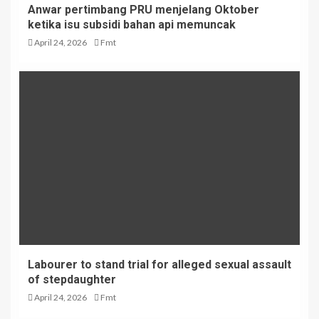
Anwar pertimbang PRU menjelang Oktober
ketika isu subsidi bahan api memuncak
April 24, 2026
Fmt
Labourer to stand trial for alleged sexual assault
of stepdaughter
April 24, 2026
Fmt