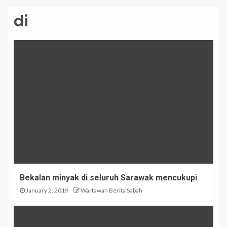
di
Bekalan minyak di seluruh Sarawak mencukupi
January 2, 2019
Wartawan Berita Sabah