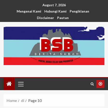
August 7, 2026
Mengenai Kami
Hubungi Kami
Pengiklanan
Disclaimer
Pautan
Home
di
Page 10