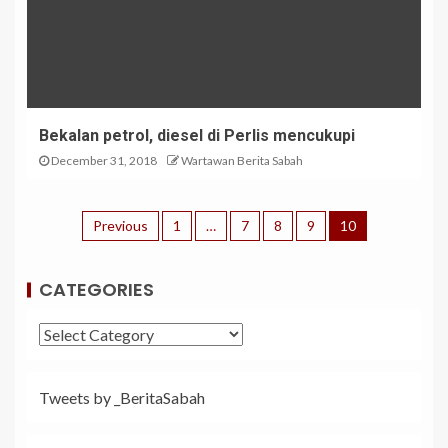
Bekalan petrol, diesel di Perlis mencukupi
December 31, 2018
Wartawan Berita Sabah
Previous
1
…
7
8
9
10
CATEGORIES
Tweets by _BeritaSabah