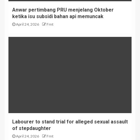
Anwar pertimbang PRU menjelang Oktober
ketika isu subsidi bahan api memuncak
April 24, 2026
Fmt
Labourer to stand trial for alleged sexual assault
of stepdaughter
April 24, 2026
Fmt