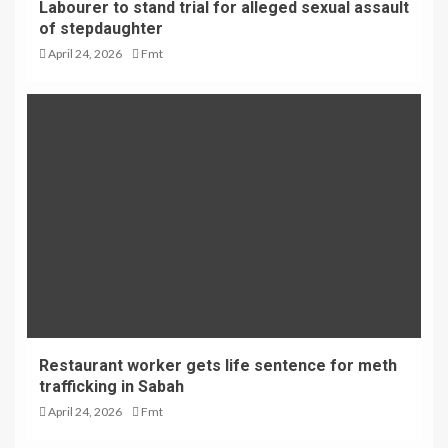
Labourer to stand trial for alleged sexual assault
of stepdaughter
April 24, 2026
Fmt
Restaurant worker gets life sentence for meth
trafficking in Sabah
April 24, 2026
Fmt