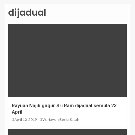
dijadual
Rayuan Najib gugur Sri Ram dijadual semula 23
April
April 10, 2019
Wartawan Berita Sabah