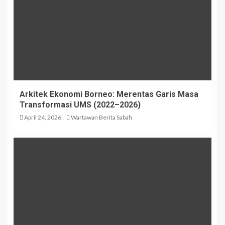
Arkitek Ekonomi Borneo: Merentas Garis Masa
Transformasi UMS (2022–2026)
April 24, 2026
Wartawan Berita Sabah