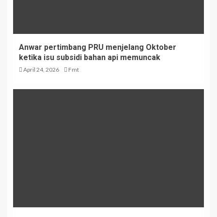
Anwar pertimbang PRU menjelang Oktober
ketika isu subsidi bahan api memuncak
April 24, 2026
Fmt