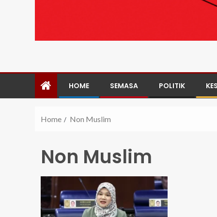
HOME
SEMASA
POLITIK
KE
Home
Non Muslim
Non Muslim