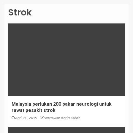
Strok
Malaysia perlukan 200 pakar neurologi untuk
rawat pesakit strok
April 20, 2019
Wartawan Berita Sabah