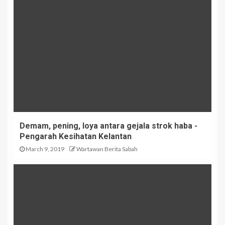
Demam, pening, loya antara gejala strok haba -
Pengarah Kesihatan Kelantan
March 9, 2019
Wartawan Berita Sabah