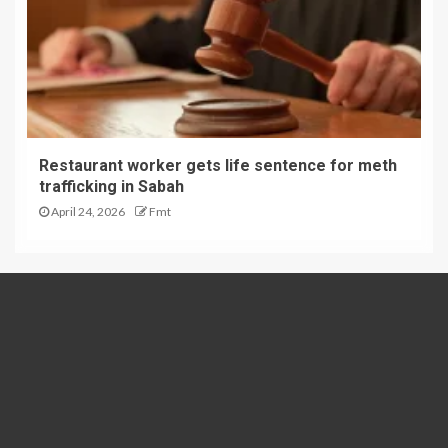
Restaurant worker gets life sentence for meth
trafficking in Sabah
April 24, 2026
Fmt