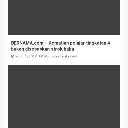
BERNAMA.com – Kematian pelajar tingkatan 4
bukan disebabkan strok haba
March 5, 2019
Wartawan Berita Sabah