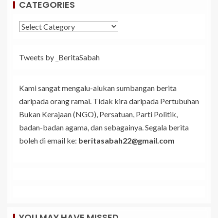
CATEGORIES
Tweets by _BeritaSabah
Kami sangat mengalu-alukan sumbangan berita
daripada orang ramai. Tidak kira daripada Pertubuhan
Bukan Kerajaan (NGO), Persatuan, Parti Politik,
badan-badan agama, dan sebagainya. Segala berita
boleh di email ke:
beritasabah22@gmail.com
YOU MAY HAVE MISSED