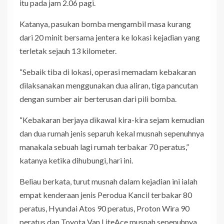
itu pada jam 2.06 pagi.
Katanya, pasukan bomba mengambil masa kurang
dari 20 minit bersama jentera ke lokasi kejadian yang
terletak sejauh 13 kilometer.
“Sebaik tiba di lokasi, operasi memadam kebakaran
dilaksanakan menggunakan dua aliran, tiga pancutan
dengan sumber air berterusan dari pili bomba.
“Kebakaran berjaya dikawal kira-kira sejam kemudian
dan dua rumah jenis separuh kekal musnah sepenuhnya
manakala sebuah lagi rumah terbakar 70 peratus,”
katanya ketika dihubungi, hari ini.
Beliau berkata, turut musnah dalam kejadian ini ialah
empat kenderaan jenis Perodua Kancil terbakar 80
peratus, Hyundai Atos 90 peratus, Proton Wira 90
peratus dan Toyota Van LiteAce musnah sepenuhnya.