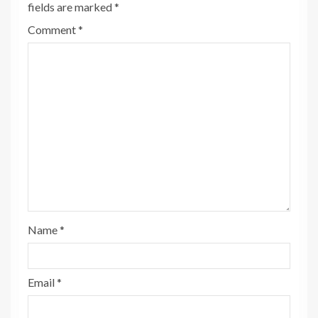
fields are marked
*
Comment
*
Name
*
Email
*