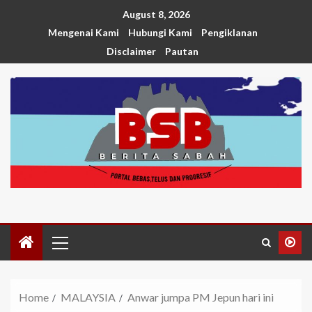
August 8, 2026
Mengenai Kami
Hubungi Kami
Pengiklanan
Disclaimer
Pautan
Home
MALAYSIA
Anwar jumpa PM Jepun hari ini