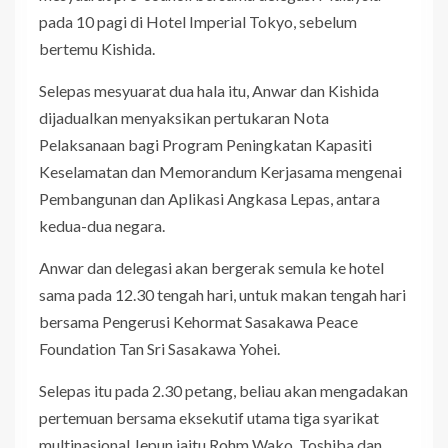
pada 10 pagi di Hotel Imperial Tokyo, sebelum
bertemu Kishida.
Selepas mesyuarat dua hala itu, Anwar dan Kishida
dijadualkan menyaksikan pertukaran Nota
Pelaksanaan bagi Program Peningkatan Kapasiti
Keselamatan dan Memorandum Kerjasama mengenai
Pembangunan dan Aplikasi Angkasa Lepas, antara
kedua-dua negara.
Anwar dan delegasi akan bergerak semula ke hotel
sama pada 12.30 tengah hari, untuk makan tengah hari
bersama Pengerusi Kehormat Sasakawa Peace
Foundation Tan Sri Sasakawa Yohei.
Selepas itu pada 2.30 petang, beliau akan mengadakan
pertemuan bersama eksekutif utama tiga syarikat
multinasional Jepun iaitu Rohm Wako, Toshiba dan