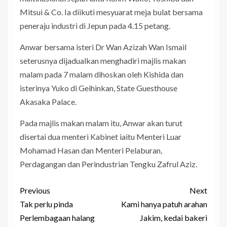
Mitsui & Co. Ia diikuti mesyuarat meja bulat bersama
peneraju industri di Jepun pada 4.15 petang.
Anwar bersama isteri Dr Wan Azizah Wan Ismail
seterusnya dijadualkan menghadiri majlis makan
malam pada 7 malam dihoskan oleh Kishida dan
isterinya Yuko di Geihinkan, State Guesthouse
Akasaka Palace.
Pada majlis makan malam itu, Anwar akan turut
disertai dua menteri Kabinet iaitu Menteri Luar
Mohamad Hasan dan Menteri Pelaburan,
Perdagangan dan Perindustrian Tengku Zafrul Aziz.
Previous
Next
Tak perlu pinda
Kami hanya patuh arahan
Perlembagaan halang
Jakim, kedai bakeri