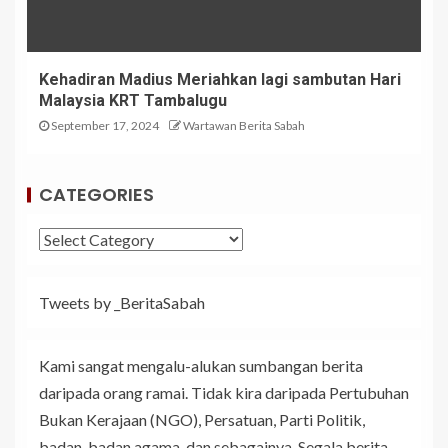
Kehadiran Madius Meriahkan lagi sambutan Hari
Malaysia KRT Tambalugu
September 17, 2024
Wartawan Berita Sabah
CATEGORIES
Tweets by _BeritaSabah
Kami sangat mengalu-alukan sumbangan berita
daripada orang ramai. Tidak kira daripada Pertubuhan
Bukan Kerajaan (NGO), Persatuan, Parti Politik,
badan-badan agama, dan sebagainya. Segala berita