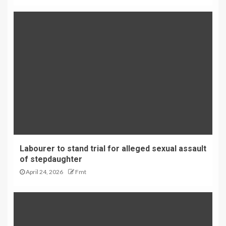
Labourer to stand trial for alleged sexual assault
of stepdaughter
April 24, 2026
Fmt