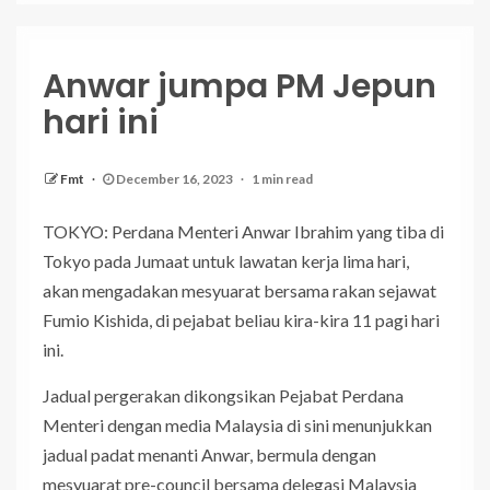
Anwar jumpa PM Jepun
hari ini
Fmt
December 16, 2023
1 min read
TOKYO: Perdana Menteri Anwar Ibrahim yang tiba di
Tokyo pada Jumaat untuk lawatan kerja lima hari,
akan mengadakan mesyuarat bersama rakan sejawat
Fumio Kishida, di pejabat beliau kira-kira 11 pagi hari
ini.
Jadual pergerakan dikongsikan Pejabat Perdana
Menteri dengan media Malaysia di sini menunjukkan
jadual padat menanti Anwar, bermula dengan
mesyuarat pre-council bersama delegasi Malaysia