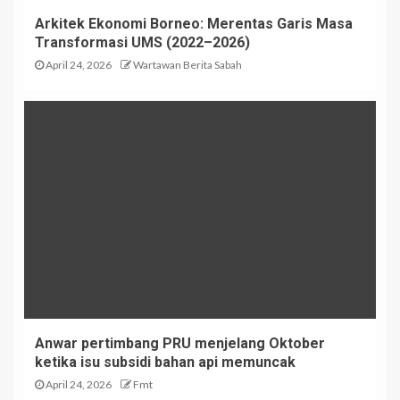
Arkitek Ekonomi Borneo: Merentas Garis Masa
Transformasi UMS (2022–2026)
April 24, 2026
Wartawan Berita Sabah
Anwar pertimbang PRU menjelang Oktober
ketika isu subsidi bahan api memuncak
April 24, 2026
Fmt