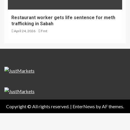
Restaurant worker gets life sentence for meth
trafficking in Sabah
April 24, 2026
Fmt
Copyright © All rights reserved.
|
EnterNews
by AF themes.