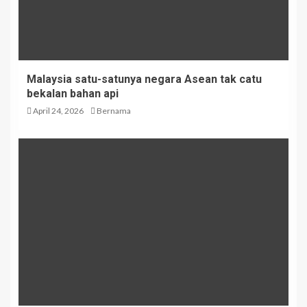
Malaysia satu-satunya negara Asean tak catu
bekalan bahan api
April 24, 2026
Bernama