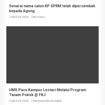
Senarai nama calon KP SPRM telah dipersembah
kepada Agong
April 24, 2026
Bernama
UMS Pacu Kampus Lestari Melalui Program
Tanam Pokok @ FKJ
April 24, 2026
Wartawan Berita Sabah