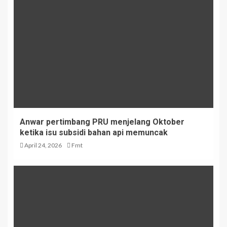
Anwar pertimbang PRU menjelang Oktober
ketika isu subsidi bahan api memuncak
April 24, 2026
Fmt