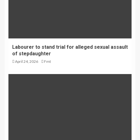
Labourer to stand trial for alleged sexual assault
of stepdaughter
April 24, 2026
Fmt