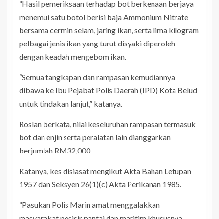
“Hasil pemeriksaan terhadap bot berkenaan berjaya
menemui satu botol berisi baja Ammonium Nitrate
bersama cermin selam, jaring ikan, serta lima kilogram
pelbagai jenis ikan yang turut disyaki diperoleh
dengan keadah mengebom ikan.
“Semua tangkapan dan rampasan kemudiannya
dibawa ke Ibu Pejabat Polis Daerah (IPD) Kota Belud
untuk tindakan lanjut,” katanya.
Roslan berkata, nilai keseluruhan rampasan termasuk
bot dan enjin serta peralatan lain dianggarkan
berjumlah RM32,000.
Katanya, kes disiasat mengikut Akta Bahan Letupan
1957 dan Seksyen 26(1)(c) Akta Perikanan 1985.
“Pasukan Polis Marin amat menggalakkan
masyarakat pesisir pantai dan maritim khususnya