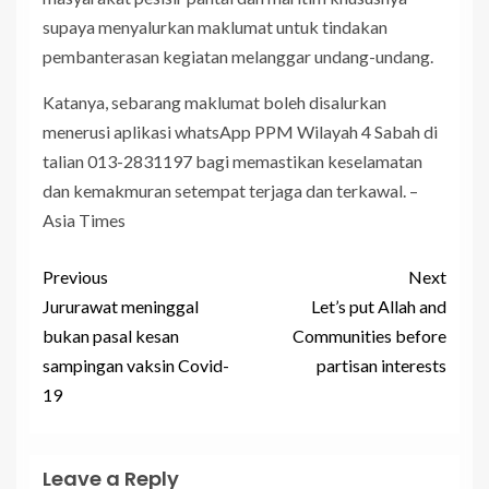
supaya menyalurkan maklumat untuk tindakan
pembanterasan kegiatan melanggar undang-undang.
Katanya, sebarang maklumat boleh disalurkan
menerusi aplikasi whatsApp PPM Wilayah 4 Sabah di
talian 013-2831197 bagi memastikan keselamatan
dan kemakmuran setempat terjaga dan terkawal. –
Asia Times
Previous
Next
Jururawat meninggal
Let’s put Allah and
bukan pasal kesan
Communities before
sampingan vaksin Covid-
partisan interests
19
Leave a Reply