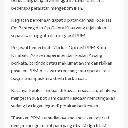
berusia lingkungan 26 hingga 52 tahun bersama
beberapa peralatan mengebom ikan.
Kegiatan berkenaan dapat dipatahkan hasil operasi
Op Benteng dan Op Gelora Khas yang dijalankan
sepasukan anggota dan pegawai PPM.
Pegawai Pemerintah Markas Operasi PPM Kota
Kinabalu, Asisten Superintendan Roslan Awang
berkata, bertindak atas maklumat awam dan risikan,
pasukan PPM berjaya merancang satu operasi teliti
bagi menumpaskan aktiviti berkenaan.
Katanya, ketika rondaan di kawasan sasaran, pihaknya
mengesan dua bot pam dalam keadaan mencurigakan
sedang berlegar-legar di perairan berkenaan.
“Pasukan PPM kemudiannya melancarkan operasi
dengan mengejar bot pam yang dinaiki tiga lelaki