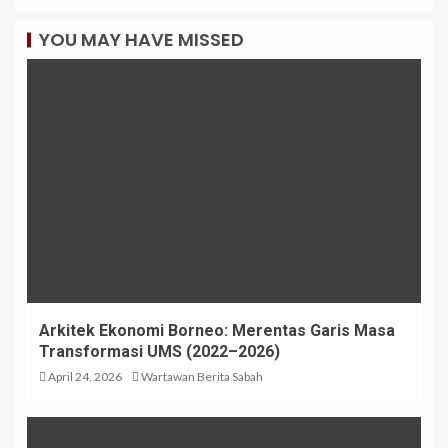
YOU MAY HAVE MISSED
Arkitek Ekonomi Borneo: Merentas Garis Masa
Transformasi UMS (2022–2026)
April 24, 2026
Wartawan Berita Sabah