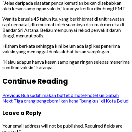
“Jelas daripada siasatan punca kematian bukan disebabkan
oleh kesan sampingan vaksin,” katanya ketika dihubungi FMT.
Wanita berusia 45 tahun itu, yang berkhidmat di unit rawatan
rapi neonatal, ditemui mati oleh suaminya di rumah mereka di
Bandar Sri Astana. Beliau mempunyai rekod penyakit darah
tinggi, menurut polis.
Hisham berkata sehingga kini belum ada lagi kes penerima
vaksin yang meninggal dunia akibat kesan sampingan.
“Kalau adapun hanya kesan sampingan ringan selepas menerima
suntikan vaksin,” katanya.
Continue Reading
Previous
Buli sudah makan buffet di hotel-hotel sini Sabah
Next
Tiga orang pengebom ikan kena “bungkus” di Kota Belud
Leave a Reply
Your email address will not be published.
Required fields are
marked
*