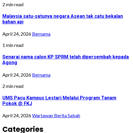
2 min read
Malaysia satu-satunya negara Asean tak catu bekalan
bahan api
April 24, 2026
Bernama
1 min read
Senarai nama calon KP SPRM telah dipersembah kepada
Agong
April 24, 2026
Bernama
2 min read
UMS Pacu Kampus Lestari Melalui Program Tanam
Pokok @ FKJ
April 24, 2026
Wartawan Berita Sabah
Categories