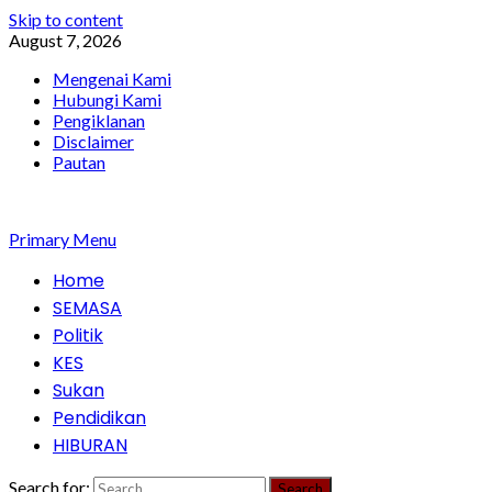
Skip to content
August 7, 2026
Mengenai Kami
Hubungi Kami
Pengiklanan
Disclaimer
Pautan
Primary Menu
Home
SEMASA
Politik
KES
Sukan
Pendidikan
HIBURAN
Search for: