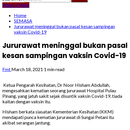
Watch Online
Home
SEMASA
Jururawat meninggal bukan pasal kesan sampingan
vaksin Covid-19
Jururawat meninggal bukan pasal
kesan sampingan vaksin Covid-19
Fmt
March 18, 2021
1 min read
Ketua Pengarah Kesihatan, Dr Noor Hisham Abdullah,
mengesahkan kematian seorang jururawat Hospital Pulau
Pinang, yang jatuh sakit sejak disuntik vaksin Covid-19, tiada
kaitan dengan vaksin itu.
Hisham berkata siasatan Kementerian Kesihatan (KKM)
mendapati punca kematian jururawat di Sungai Petani itu
akibat serangan jantung.