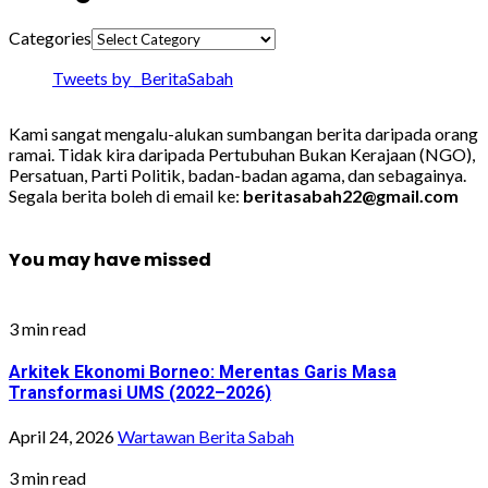
Categories
Tweets by _BeritaSabah
Kami sangat mengalu-alukan sumbangan berita daripada orang
ramai. Tidak kira daripada Pertubuhan Bukan Kerajaan (NGO),
Persatuan, Parti Politik, badan-badan agama, dan sebagainya.
Segala berita boleh di email ke:
beritasabah22@gmail.com
You may have missed
3 min read
Arkitek Ekonomi Borneo: Merentas Garis Masa
Transformasi UMS (2022–2026)
April 24, 2026
Wartawan Berita Sabah
3 min read