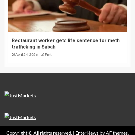
Restaurant worker gets life sentence for meth
trafficking in Sabah
April 24, 2026
Fmt
Copyright © All rights reserved.
|
EnterNews
by AF themes.