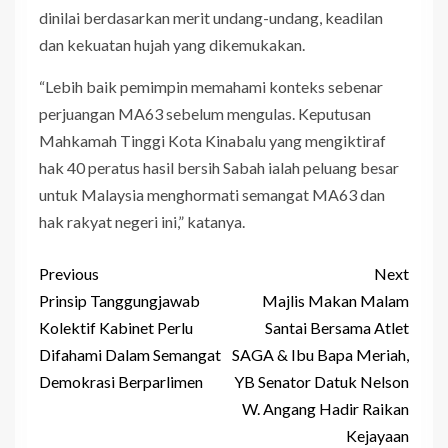
dinilai berdasarkan merit undang-undang, keadilan
dan kekuatan hujah yang dikemukakan.
“Lebih baik pemimpin memahami konteks sebenar
perjuangan MA63 sebelum mengulas. Keputusan
Mahkamah Tinggi Kota Kinabalu yang mengiktiraf
hak 40 peratus hasil bersih Sabah ialah peluang besar
untuk Malaysia menghormati semangat MA63 dan
hak rakyat negeri ini,” katanya.
Previous
Next
Prinsip Tanggungjawab
Majlis Makan Malam
Kolektif Kabinet Perlu
Santai Bersama Atlet
Difahami Dalam Semangat
SAGA & Ibu Bapa Meriah,
Demokrasi Berparlimen
YB Senator Datuk Nelson
W. Angang Hadir Raikan
Kejayaan