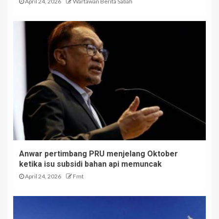
April 24, 2026
Wartawan Berita Sabah
Anwar pertimbang PRU menjelang Oktober
ketika isu subsidi bahan api memuncak
April 24, 2026
Fmt