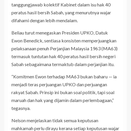
tanggungjawab kolektif Kabinet dalam isu hak 40
peratus hasil bersih Sabah, yang menurutnya wajar
difahami dengan lebih mendalam.
Beliau turut menegaskan Presiden UPKO, Datuk
Ewon Benedick, sentiasa konsisten memperjuangkan
pelaksanaan penuh Perjanjian Malaysia 1963 (MA63)
termasuk tuntutan hak 40 peratus hasil bersih negeri
Sabah sebagaimana termaktub dalam perjanjian itu.
“Komitmen Ewon terhadap MA63 bukan baharu — ia
menjadi teras perjuangan UPKO dan perjuangan
rakyat Sabah. Prinsip ini bukan soal politik, tapi soal
maruah dan hak yang dijamin dalam perlembagaan,”
tegasnya.
Nelson menjelaskan tidak semua keputusan
mahkamah perlu dirayu kerana setiap keputusan wajar