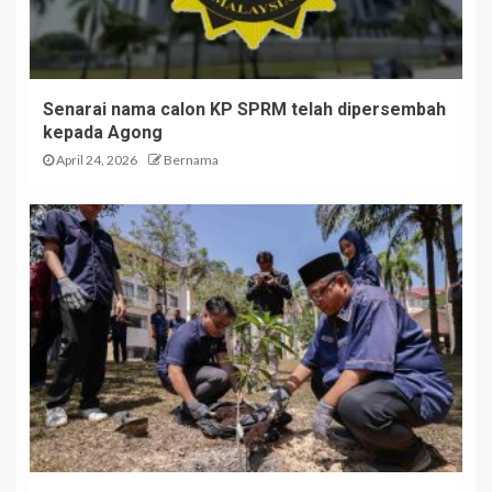
Senarai nama calon KP SPRM telah dipersembah
kepada Agong
April 24, 2026
Bernama