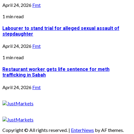
April 24, 2026
Fmt
1 min read
Labourer to stand trial for alleged sexual assault of
stepdaughter
April 24, 2026
Fmt
1 min read
Restaurant worker gets life sentence for meth
trafficking in Sabah
April 24, 2026
Fmt
Copyright © All rights reserved.
|
EnterNews
by AF themes.