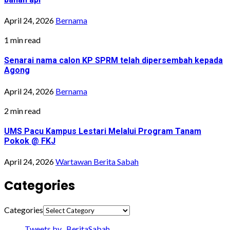
April 24, 2026
Bernama
1 min read
Senarai nama calon KP SPRM telah dipersembah kepada
Agong
April 24, 2026
Bernama
2 min read
UMS Pacu Kampus Lestari Melalui Program Tanam
Pokok @ FKJ
April 24, 2026
Wartawan Berita Sabah
Categories
Categories
Tweets by _BeritaSabah