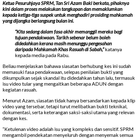
Ketua Pesuruhjaya SPRM, Tan Sri Azam Baki berkata, pihaknya
kini dalam proses melakukan tangkapan dan memaklumkan
kepada ketiga-tiga suspek untuk menghadiri prosiding mahkamah
yang dijangka berlangsung bulan ini.
“Kita sedang dalam fasa akhir memanggil mereka bagi
tujuan pendakwaan. Tarikh sebenar belum boleh
didedahkan kerana masih menunggu pengesahan
daripada Mahkamah Khas Rasuah di Sabah,”
katanya
kepada media pada Rabu.
Beliau menjelaskan bahawa siasatan berhubung kes ini sudah
memasuki fasa pendakwaan, selepas penilaian bukti yang
dikumpulkan sejak skandal itu didedahkan tahun lalu, termasuk
isu video tular yang mengaitkan beberapa ADUN dengan
kegiatan rasuah.
Menurut Azam, siasatan tidak hanya bersandarkan kepada klip
video yang tersebar, tetapi turut melibatkan bukti teknikal,
dokumentasi, serta keterangan saksi-saksi utama yang relevan
dengan kes.
“Ketulenan video adalah isu yang kompleks dan sensitif. SPRM
mengambil pendekatan menyeluruh dengan menyemak semua