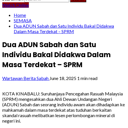
Watch Online
Home
SEMASA
Dua ADUN Sabah dan Satu Individu Bakal Didakwa
Dalam Masa Terdekat – SPRM
Dua ADUN Sabah dan Satu
Individu Bakal Didakwa Dalam
Masa Terdekat – SPRM
Wartawan Berita Sabah
June 18, 2025
1 min read
KOTA KINABALU: Suruhanjaya Pencegahan Rasuah Malaysia
(SPRM) mengesahkan dua Ahli Dewan Undangan Negeri
(ADUN) Sabah dan seorang individu awam akan dihadapkan ke
mahkamah dalam masa terdekat atas tuduhan berkaitan
skandal rasuah melibatkan lesen perlombongan mineral di
negeri ini.