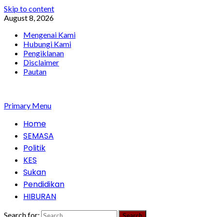
Skip to content
August 8, 2026
Mengenai Kami
Hubungi Kami
Pengiklanan
Disclaimer
Pautan
Primary Menu
Home
SEMASA
Politik
KES
Sukan
Pendidikan
HIBURAN
Search for: