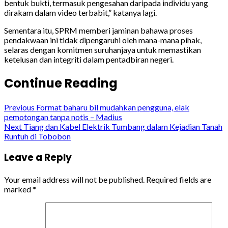
bentuk bukti, termasuk pengesahan daripada individu yang
dirakam dalam video terbabit,” katanya lagi.
Sementara itu, SPRM memberi jaminan bahawa proses
pendakwaan ini tidak dipengaruhi oleh mana-mana pihak,
selaras dengan komitmen suruhanjaya untuk memastikan
ketelusan dan integriti dalam pentadbiran negeri.
Continue Reading
Previous
Format baharu bil mudahkan pengguna, elak
pemotongan tanpa notis – Madius
Next
Tiang dan Kabel Elektrik Tumbang dalam Kejadian Tanah
Runtuh di Tobobon
Leave a Reply
Your email address will not be published.
Required fields are
marked
*