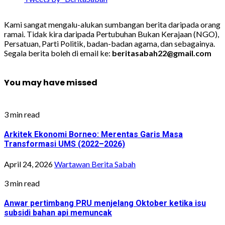
Kami sangat mengalu-alukan sumbangan berita daripada orang
ramai. Tidak kira daripada Pertubuhan Bukan Kerajaan (NGO),
Persatuan, Parti Politik, badan-badan agama, dan sebagainya.
Segala berita boleh di email ke:
beritasabah22@gmail.com
You may have missed
3 min read
Arkitek Ekonomi Borneo: Merentas Garis Masa
Transformasi UMS (2022–2026)
April 24, 2026
Wartawan Berita Sabah
3 min read
Anwar pertimbang PRU menjelang Oktober ketika isu
subsidi bahan api memuncak