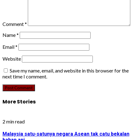
Comment
*
Name
*
Email
*
Website
Save my name, email, and website in this browser for the
next time I comment.
More Stories
2 min read
Malaysia satu-satunya negara Asean tak catu bekalan
bahan api