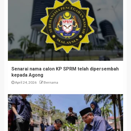
Senarai nama calon KP SPRM telah dipersembah
kepada Agong
April 24, 2026
Bernama