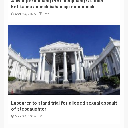
Anwar pertimbang PRU menjelang Oktober
ketika isu subsidi bahan api memuncak
April 24, 2026
Fmt
Labourer to stand trial for alleged sexual assault
of stepdaughter
April 24, 2026
Fmt