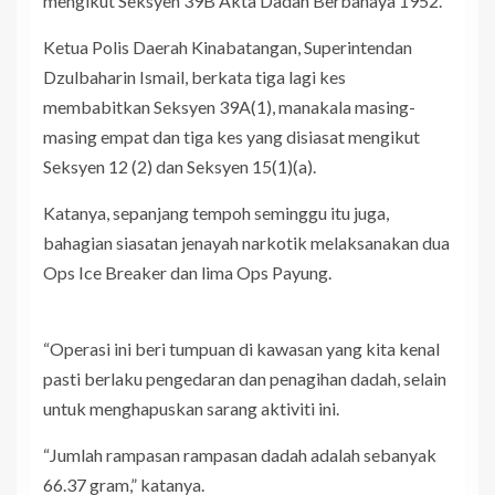
mengikut Seksyen 39B Akta Dadah Berbahaya 1952.
Ketua Polis Daerah Kinabatangan, Superintendan
Dzulbaharin Ismail, berkata tiga lagi kes
membabitkan Seksyen 39A(1), manakala masing-
masing empat dan tiga kes yang disiasat mengikut
Seksyen 12 (2) dan Seksyen 15(1)(a).
Katanya, sepanjang tempoh seminggu itu juga,
bahagian siasatan jenayah narkotik melaksanakan dua
Ops Ice Breaker dan lima Ops Payung.
“Operasi ini beri tumpuan di kawasan yang kita kenal
pasti berlaku pengedaran dan penagihan dadah, selain
untuk menghapuskan sarang aktiviti ini.
“Jumlah rampasan rampasan dadah adalah sebanyak
66.37 gram,” katanya.