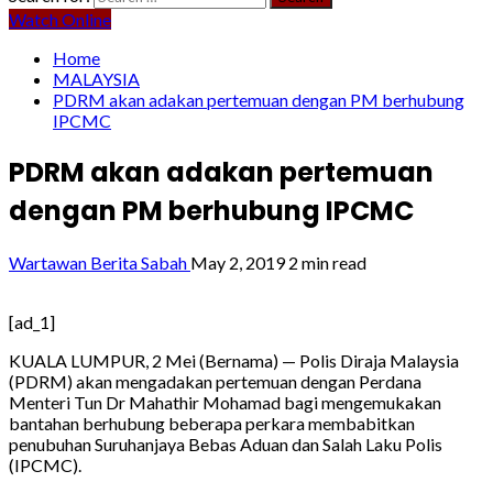
Watch Online
Home
MALAYSIA
PDRM akan adakan pertemuan dengan PM berhubung
IPCMC
PDRM akan adakan pertemuan
dengan PM berhubung IPCMC
Wartawan Berita Sabah
May 2, 2019
2 min read
[ad_1]
KUALA LUMPUR, 2 Mei (Bernama) — Polis Diraja Malaysia
(PDRM) akan mengadakan pertemuan dengan Perdana
Menteri Tun Dr Mahathir Mohamad bagi mengemukakan
bantahan berhubung beberapa perkara membabitkan
penubuhan Suruhanjaya Bebas Aduan dan Salah Laku Polis
(IPCMC).