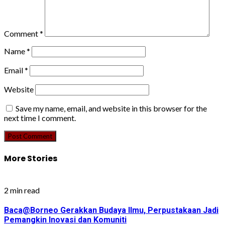
Comment
*
Name
*
Email
*
Website
Save my name, email, and website in this browser for the
next time I comment.
More Stories
2 min read
Baca@Borneo Gerakkan Budaya Ilmu, Perpustakaan Jadi
Pemangkin Inovasi dan Komuniti