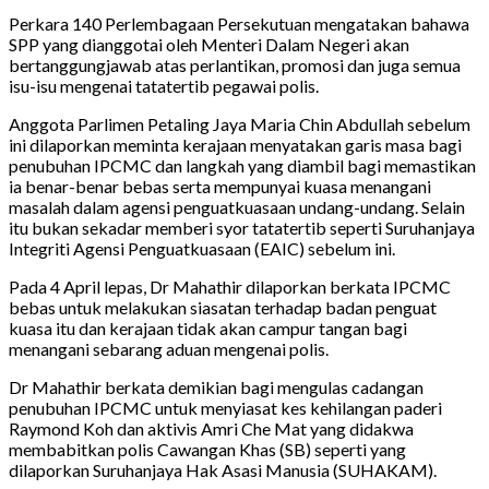
Perkara 140 Perlembagaan Persekutuan mengatakan bahawa
SPP yang dianggotai oleh Menteri Dalam Negeri akan
bertanggungjawab atas perlantikan, promosi dan juga semua
isu-isu mengenai tatatertib pegawai polis.
Anggota Parlimen Petaling Jaya Maria Chin Abdullah sebelum
ini dilaporkan meminta kerajaan menyatakan garis masa bagi
penubuhan IPCMC dan langkah yang diambil bagi memastikan
ia benar-benar bebas serta mempunyai kuasa menangani
masalah dalam agensi penguatkuasaan undang-undang. Selain
itu bukan sekadar memberi syor tatatertib seperti Suruhanjaya
Integriti Agensi Penguatkuasaan (EAIC) sebelum ini.
Pada 4 April lepas, Dr Mahathir dilaporkan berkata IPCMC
bebas untuk melakukan siasatan terhadap badan penguat
kuasa itu dan kerajaan tidak akan campur tangan bagi
menangani sebarang aduan mengenai polis.
Dr Mahathir berkata demikian bagi mengulas cadangan
penubuhan IPCMC untuk menyiasat kes kehilangan paderi
Raymond Koh dan aktivis Amri Che Mat yang didakwa
membabitkan polis Cawangan Khas (SB) seperti yang
dilaporkan Suruhanjaya Hak Asasi Manusia (SUHAKAM).