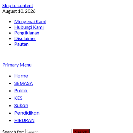
Skip to content
August 10, 2026
Mengenai Kami
Hubungi Kami
Pengiklanan
Disclaimer
Pautan
Primary Menu
Home
SEMASA
Politik
KES
Sukan
Pendidikan
HIBURAN
Search for: