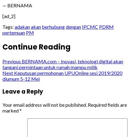
— BERNAMA
[ad_2]
Tags:
adakan
akan
berhubung
dengan
IPCMC
PDRM
pertemuan
PM
Continue Reading
Previous
BERNAMA.com – Inovasi, teknologi digital akan
tangani permintaan untuk rumah mampu milik
Next
Keputusan permohonan UPUOnline sesi 2019/2020
diumum 5-12 Mei
Leave a Reply
Your email address will not be published.
Required fields are
marked
*