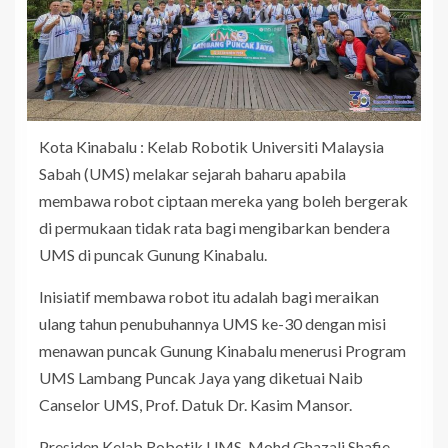
Kota Kinabalu : Kelab Robotik Universiti Malaysia
Sabah (UMS) melakar sejarah baharu apabila
membawa robot ciptaan mereka yang boleh bergerak
di permukaan tidak rata bagi mengibarkan bendera
UMS di puncak Gunung Kinabalu.
Inisiatif membawa robot itu adalah bagi meraikan
ulang tahun penubuhannya UMS ke-30 dengan misi
menawan puncak Gunung Kinabalu menerusi Program
UMS Lambang Puncak Jaya yang diketuai Naib
Canselor UMS, Prof. Datuk Dr. Kasim Mansor.
Presiden Kelab Robotik UMS, Mohd Ghazali Shafie