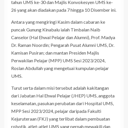
tahun UMS ke-30 dan Majlis Konvokesyen UMS ke-
26 yang akan diadakan pada 7 hingga 10 Disember ini.
Antara yang mengiringi Kasim dalam cabaran ke
puncak Gunung Kinabalu ialah Timbalan Naib
Canselor (Hal Ehwal Pelajar dan Alumni), Prof. Madya
Dr. Raman Noordin; Pengarah Pusat Alumni UMS, Dr.
Kamisan Pusiran; dan mantan Presiden Majlis
Perwakilan Pelajar (MPP) UMS Sesi 2023/2024,
Roslan Abdullah yang mengetuai kumpulan pelajar
UMS.
Turut serta dalam misi tersebut adalah kakitangan
dari Jabatan Hal Ehwal Pelajar (JHEP) UMS, anggota
keselamatan, pasukan perubatan dari Hospital UMS,
MPP Sesi 2023/2024, pelajar daripada Fakulti
Kejuruteraan (FKJ) yang terlibat dalam pembuatan
robotik, atlet-atlet UMS yang pernah mewakili dan