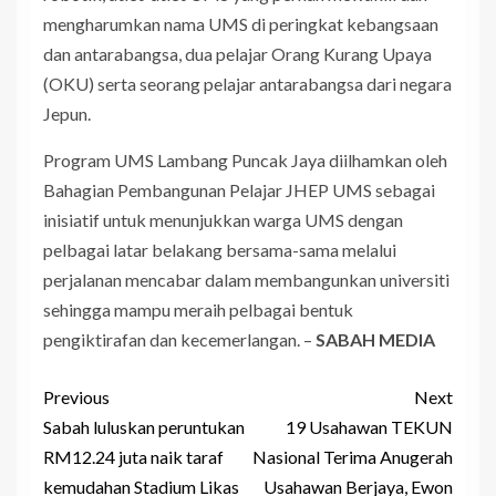
mengharumkan nama UMS di peringkat kebangsaan
dan antarabangsa, dua pelajar Orang Kurang Upaya
(OKU) serta seorang pelajar antarabangsa dari negara
Jepun.
Program UMS Lambang Puncak Jaya diilhamkan oleh
Bahagian Pembangunan Pelajar JHEP UMS sebagai
inisiatif untuk menunjukkan warga UMS dengan
pelbagai latar belakang bersama-sama melalui
perjalanan mencabar dalam membangunkan universiti
sehingga mampu meraih pelbagai bentuk
pengiktirafan dan kecemerlangan. –
SABAH MEDIA
Previous
Next
Sabah luluskan peruntukan
19 Usahawan TEKUN
RM12.24 juta naik taraf
Nasional Terima Anugerah
kemudahan Stadium Likas
Usahawan Berjaya, Ewon