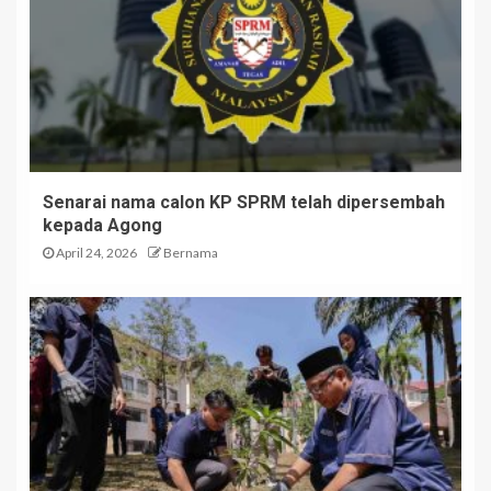
Senarai nama calon KP SPRM telah dipersembah
kepada Agong
April 24, 2026
Bernama