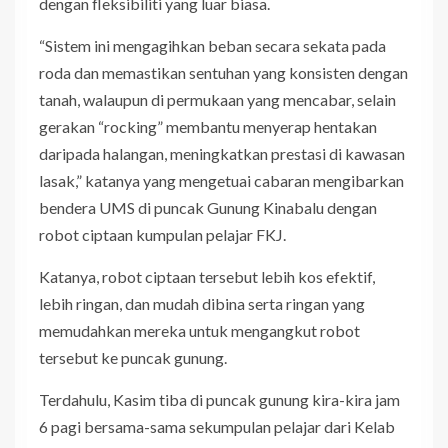
dengan fleksibiliti yang luar biasa.
“Sistem ini mengagihkan beban secara sekata pada
roda dan memastikan sentuhan yang konsisten dengan
tanah, walaupun di permukaan yang mencabar, selain
gerakan “rocking” membantu menyerap hentakan
daripada halangan, meningkatkan prestasi di kawasan
lasak,” katanya yang mengetuai cabaran mengibarkan
bendera UMS di puncak Gunung Kinabalu dengan
robot ciptaan kumpulan pelajar FKJ.
Katanya, robot ciptaan tersebut lebih kos efektif,
lebih ringan, dan mudah dibina serta ringan yang
memudahkan mereka untuk mengangkut robot
tersebut ke puncak gunung.
Terdahulu, Kasim tiba di puncak gunung kira-kira jam
6 pagi bersama-sama sekumpulan pelajar dari Kelab