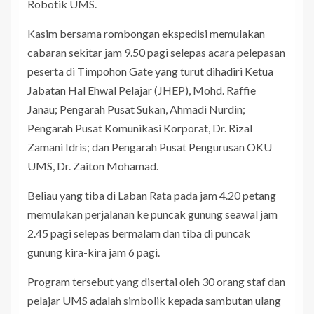
Robotik UMS.
Kasim bersama rombongan ekspedisi memulakan
cabaran sekitar jam 9.50 pagi selepas acara pelepasan
peserta di Timpohon Gate yang turut dihadiri Ketua
Jabatan Hal Ehwal Pelajar (JHEP), Mohd. Raffie
Janau; Pengarah Pusat Sukan, Ahmadi Nurdin;
Pengarah Pusat Komunikasi Korporat, Dr. Rizal
Zamani Idris; dan Pengarah Pusat Pengurusan OKU
UMS, Dr. Zaiton Mohamad.
Beliau yang tiba di Laban Rata pada jam 4.20 petang
memulakan perjalanan ke puncak gunung seawal jam
2.45 pagi selepas bermalam dan tiba di puncak
gunung kira-kira jam 6 pagi.
Program tersebut yang disertai oleh 30 orang staf dan
pelajar UMS adalah simbolik kepada sambutan ulang