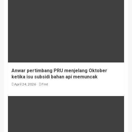
Anwar pertimbang PRU menjelang Oktober
ketika isu subsidi bahan api memuncak
April 24, 2026
Fmt