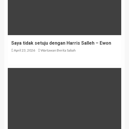
Saya tidak setuju dengan Harris Salleh – Ewon
April 23, 2026
Wartawan Berita Sabah