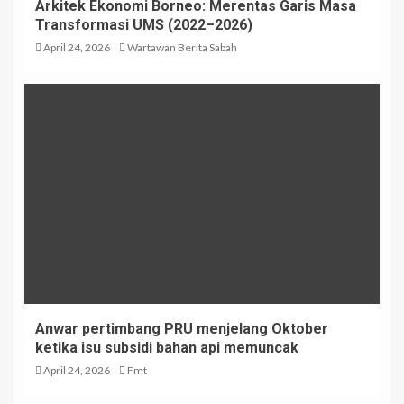
Arkitek Ekonomi Borneo: Merentas Garis Masa
Transformasi UMS (2022–2026)
April 24, 2026
Wartawan Berita Sabah
Anwar pertimbang PRU menjelang Oktober
ketika isu subsidi bahan api memuncak
April 24, 2026
Fmt