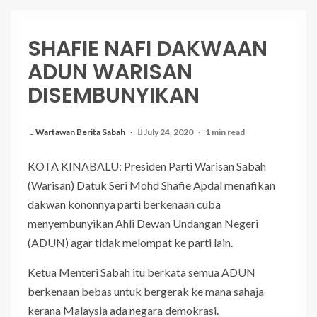
SHAFIE NAFI DAKWAAN
ADUN WARISAN
DISEMBUNYIKAN
Wartawan Berita Sabah
July 24, 2020
1 min read
KOTA KINABALU: Presiden Parti Warisan Sabah
(Warisan) Datuk Seri Mohd Shafie Apdal menafikan
dakwan kononnya parti berkenaan cuba
menyembunyikan Ahli Dewan Undangan Negeri
(ADUN) agar tidak melompat ke parti lain.
Ketua Menteri Sabah itu berkata semua ADUN
berkenaan bebas untuk bergerak ke mana sahaja
kerana Malaysia ada negara demokrasi.