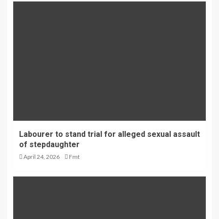
Labourer to stand trial for alleged sexual assault
of stepdaughter
April 24, 2026
Fmt