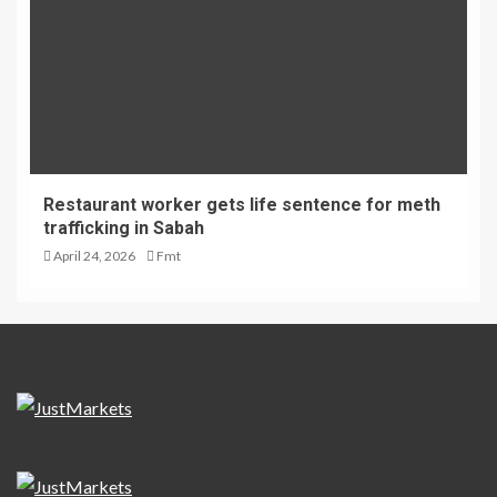
Restaurant worker gets life sentence for meth
trafficking in Sabah
April 24, 2026
Fmt