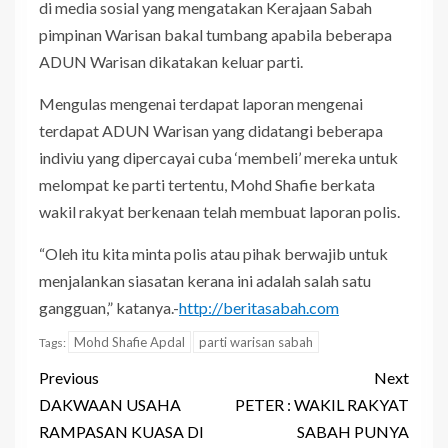
di media sosial yang mengatakan Kerajaan Sabah
pimpinan Warisan bakal tumbang apabila beberapa
ADUN Warisan dikatakan keluar parti.
Mengulas mengenai terdapat laporan mengenai
terdapat ADUN Warisan yang didatangi beberapa
indiviu yang dipercayai cuba ‘membeli’ mereka untuk
melompat ke parti tertentu, Mohd Shafie berkata
wakil rakyat berkenaan telah membuat laporan polis.
“Oleh itu kita minta polis atau pihak berwajib untuk
menjalankan siasatan kerana ini adalah salah satu
gangguan,” katanya.-
http://beritasabah.com
Mohd Shafie Apdal
parti warisan sabah
Tags:
Previous
Next
DAKWAAN USAHA
PETER : WAKIL RAKYAT
RAMPASAN KUASA DI
SABAH PUNYA