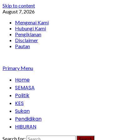
Skip to content
August 7, 2026
Mengenai Kami
Hubungi Kami
Pengiklanan
Disclaimer
Pautan
Primary Menu
Home
SEMASA
Politik
KES
Sukan
Pendidikan
HIBURAN
Search for: