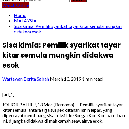
Watch Online
Home
MALAYSIA
Sisa kimia: Pemilik syarikat tayar kitar semula mungkin
didakwa esok
Sisa kimia: Pemilik syarikat tayar
kitar semula mungkin didakwa
esok
Wartawan Berita Sabah
March 13, 2019
1 min read
[ad_1]
JOHOR BAHRU, 13 Mac (Bernama) — Pemilik syarikat tayar
kitar semula, antara tiga suspek ditahan Isnin lepas, yang
dipercayai membuang sisa toksik ke Sungai Kim Kim baru-baru
ini, dijangka didakwa di mahkamah seawalnya esok.