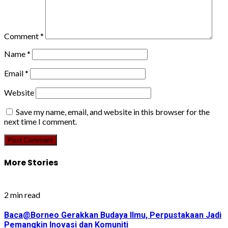
Comment
*
Name
*
Email
*
Website
Save my name, email, and website in this browser for the
next time I comment.
More Stories
2 min read
Baca@Borneo Gerakkan Budaya Ilmu, Perpustakaan Jadi
Pemangkin Inovasi dan Komuniti