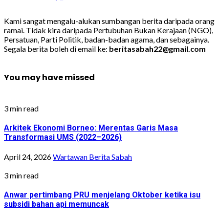
Kami sangat mengalu-alukan sumbangan berita daripada orang
ramai. Tidak kira daripada Pertubuhan Bukan Kerajaan (NGO),
Persatuan, Parti Politik, badan-badan agama, dan sebagainya.
Segala berita boleh di email ke:
beritasabah22@gmail.com
You may have missed
3 min read
Arkitek Ekonomi Borneo: Merentas Garis Masa
Transformasi UMS (2022–2026)
April 24, 2026
Wartawan Berita Sabah
3 min read
Anwar pertimbang PRU menjelang Oktober ketika isu
subsidi bahan api memuncak