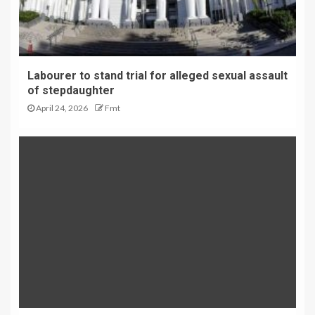
Labourer to stand trial for alleged sexual assault
of stepdaughter
April 24, 2026
Fmt