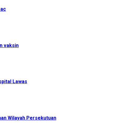
Mac
n vaksin
spital Lawas
an Wilayah Persekutuan