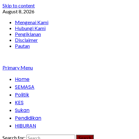
Skip to content
August 8, 2026
Mengenai Kami
Hubungi Kami
Pengiklanan
Disclaimer
Pautan
Primary Menu
Home
SEMASA
Politik
KES
Sukan
Pendidikan
HIBURAN
Search for: