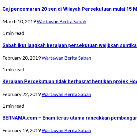
Caj pencemaran 20 sen di Wilayah Persekutuan mulai 15 
March 10, 2019
Wartawan Berita Sabah
1 min read
Sabah ikut langkah kerajaan persekutuan wajibkan suntika
February 28, 2019
Wartawan Berita Sabah
1 min read
Kerajaan Persekutuan tidak berhasrat hentikan projek Ho
February 22, 2019
Wartawan Berita Sabah
1 min read
BERNAMA.com – Enam teras utama rancakkan pembangun
February 19, 2019
Wartawan Berita Sabah