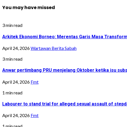
You may have missed
3 min read
Arkitek Ekonomi Borneo: Merentas Garis Masa Transfor
April 24, 2026
Wartawan Berita Sabah
3 min read
Anwar pertimbang PRU menjelang Oktober ketika isu sub
April 24, 2026
Fmt
1 min read
Labourer to stand trial for alleged sexual assault of step
April 24, 2026
Fmt
1 min read