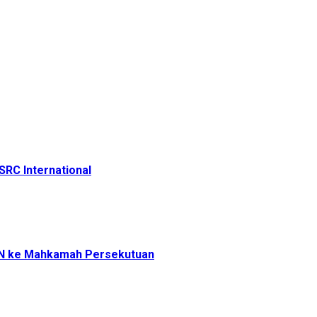
SRC International
KN ke Mahkamah Persekutuan