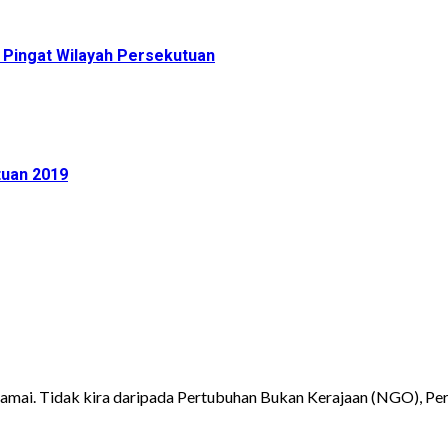
 Pingat Wilayah Persekutuan
tuan 2019
mai. Tidak kira daripada Pertubuhan Bukan Kerajaan (NGO), Pers