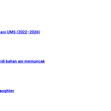
masi UMS (2022–2026)
sidi bahan api memuncak
daughter