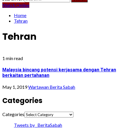
Watch Online
Home
Tehran
Tehran
1 min read
Malaysia bincang potensi kerjasama dengan Tehran
berkaitan pertahanan
May 1, 2019
Wartawan Berita Sabah
Categories
Categories
Tweets by _BeritaSabah