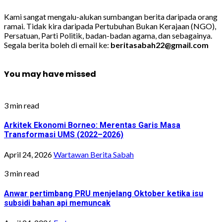
Kami sangat mengalu-alukan sumbangan berita daripada orang
ramai. Tidak kira daripada Pertubuhan Bukan Kerajaan (NGO),
Persatuan, Parti Politik, badan-badan agama, dan sebagainya.
Segala berita boleh di email ke:
beritasabah22@gmail.com
You may have missed
3 min read
Arkitek Ekonomi Borneo: Merentas Garis Masa
Transformasi UMS (2022–2026)
April 24, 2026
Wartawan Berita Sabah
3 min read
Anwar pertimbang PRU menjelang Oktober ketika isu
subsidi bahan api memuncak