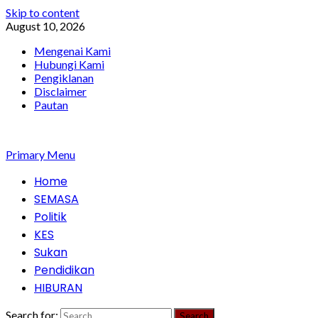
Skip to content
August 10, 2026
Mengenai Kami
Hubungi Kami
Pengiklanan
Disclaimer
Pautan
Primary Menu
Home
SEMASA
Politik
KES
Sukan
Pendidikan
HIBURAN
Search for: