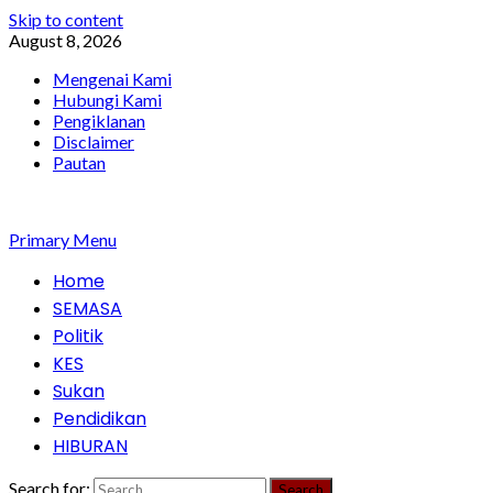
Skip to content
August 8, 2026
Mengenai Kami
Hubungi Kami
Pengiklanan
Disclaimer
Pautan
Primary Menu
Home
SEMASA
Politik
KES
Sukan
Pendidikan
HIBURAN
Search for: