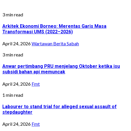
3 min read
Arkitek Ekonomi Borneo: Merentas Garis Masa
Transformasi UMS (2022–2026)
April 24, 2026
Wartawan Berita Sabah
3 min read
Anwar pertimbang PRU menjelang Oktober ketika isu
subsidi bahan api memuncak
April 24, 2026
Fmt
1 min read
Labourer to stand trial for alleged sexual assault of
stepdaughter
April 24, 2026
Fmt