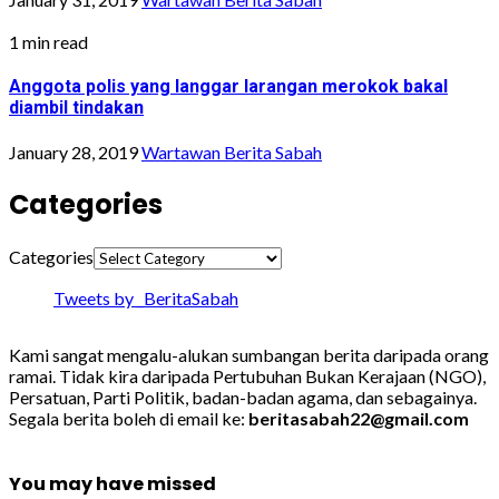
1 min read
Anggota polis yang langgar larangan merokok bakal
diambil tindakan
January 28, 2019
Wartawan Berita Sabah
Categories
Categories
Tweets by _BeritaSabah
Kami sangat mengalu-alukan sumbangan berita daripada orang
ramai. Tidak kira daripada Pertubuhan Bukan Kerajaan (NGO),
Persatuan, Parti Politik, badan-badan agama, dan sebagainya.
Segala berita boleh di email ke:
beritasabah22@gmail.com
You may have missed