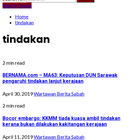
Watch Online
Home
tindakan
tindakan
2 min read
BERNAMA.com – MA63: Keputusan DUN Sarawak
pengaruhi tindakan lanjut kerajaan
April 30, 2019
Wartawan Berita Sabah
2 min read
Bocor embargo: KKMM tiada kuasa ambil tindakan
kerana bukan dilakukan kakitangan kerajaan
April 11, 2019
Wartawan Berita Sabah