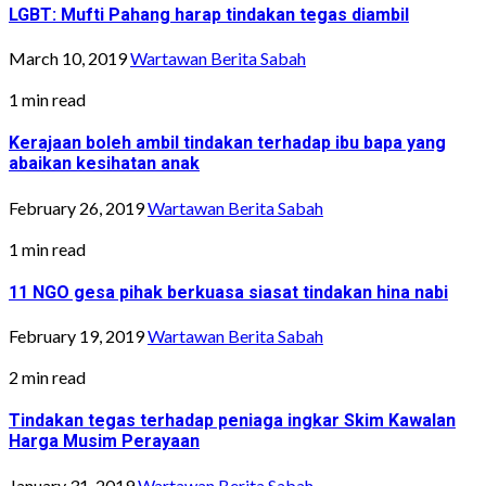
LGBT: Mufti Pahang harap tindakan tegas diambil
March 10, 2019
Wartawan Berita Sabah
1 min read
Kerajaan boleh ambil tindakan terhadap ibu bapa yang
abaikan kesihatan anak
February 26, 2019
Wartawan Berita Sabah
1 min read
11 NGO gesa pihak berkuasa siasat tindakan hina nabi
February 19, 2019
Wartawan Berita Sabah
2 min read
Tindakan tegas terhadap peniaga ingkar Skim Kawalan
Harga Musim Perayaan
January 31, 2019
Wartawan Berita Sabah