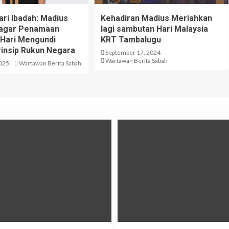
ari Ibadah: Madius
Kehadiran Madius Meriahkan
 agar Penamaan
lagi sambutan Hari Malaysia
 Hari Mengundi
KRT Tambalugu
rinsip Rukun Negara
September 17, 2024
Wartawan Berita Sabah
2025
Wartawan Berita Sabah