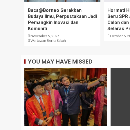
Baca@Borneo Gerakkan
Hormati H
Budaya Ilmu, Perpustakaan Jadi
Seru SPR
Pemangkin Inovasi dan
Calon dan
Komuniti
Selaras P
November 5, 2025
October 6, 
Wartawan Berita Sabah
YOU MAY HAVE MISSED