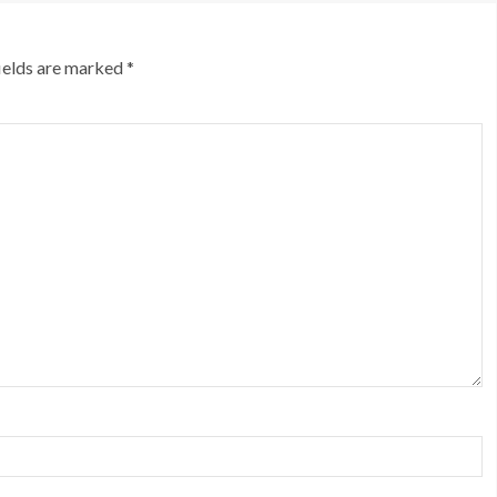
ields are marked
*