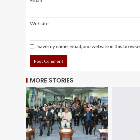
Email
*
Website
Save my name, email, and website in this browse
MORE STORIES