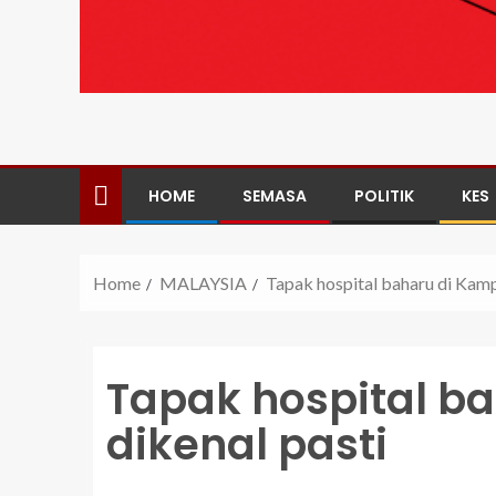
HOME
SEMASA
POLITIK
KES
Home
MALAYSIA
Tapak hospital baharu di Kamp
Tapak hospital b
dikenal pasti