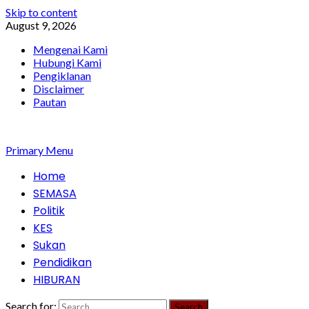
Skip to content
August 9, 2026
Mengenai Kami
Hubungi Kami
Pengiklanan
Disclaimer
Pautan
Primary Menu
Home
SEMASA
Politik
KES
Sukan
Pendidikan
HIBURAN
Search for: