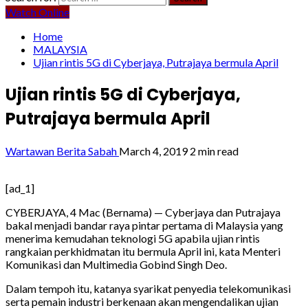
Watch Online
Home
MALAYSIA
Ujian rintis 5G di Cyberjaya, Putrajaya bermula April
Ujian rintis 5G di Cyberjaya,
Putrajaya bermula April
Wartawan Berita Sabah
March 4, 2019
2 min read
[ad_1]
CYBERJAYA, 4 Mac (Bernama) — Cyberjaya dan Putrajaya
bakal menjadi bandar raya pintar pertama di Malaysia yang
menerima kemudahan teknologi 5G apabila ujian rintis
rangkaian perkhidmatan itu bermula April ini, kata Menteri
Komunikasi dan Multimedia Gobind Singh Deo.
Dalam tempoh itu, katanya syarikat penyedia telekomunikasi
serta pemain industri berkenaan akan mengendalikan ujian