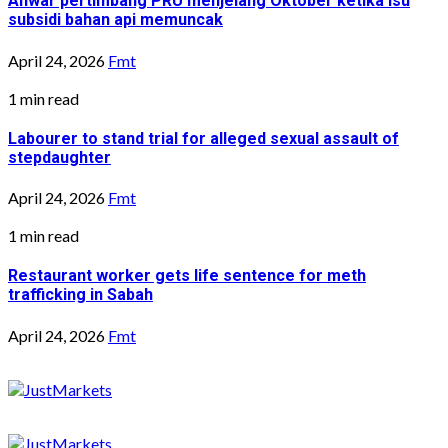
Anwar pertimbang PRU menjelang Oktober ketika isu
subsidi bahan api memuncak
April 24, 2026
Fmt
1 min read
Labourer to stand trial for alleged sexual assault of
stepdaughter
April 24, 2026
Fmt
1 min read
Restaurant worker gets life sentence for meth
trafficking in Sabah
April 24, 2026
Fmt