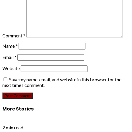
Comment
*
Name
*
Email
*
Website
Save my name, email, and website in this browser for the
next time I comment.
More Stories
2 min read