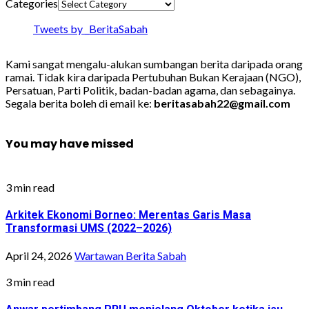
Categories
Tweets by _BeritaSabah
Kami sangat mengalu-alukan sumbangan berita daripada orang
ramai. Tidak kira daripada Pertubuhan Bukan Kerajaan (NGO),
Persatuan, Parti Politik, badan-badan agama, dan sebagainya.
Segala berita boleh di email ke:
beritasabah22@gmail.com
You may have missed
3 min read
Arkitek Ekonomi Borneo: Merentas Garis Masa
Transformasi UMS (2022–2026)
April 24, 2026
Wartawan Berita Sabah
3 min read