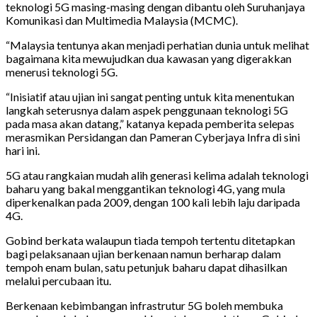
teknologi 5G masing-masing dengan dibantu oleh Suruhanjaya
Komunikasi dan Multimedia Malaysia (MCMC).
“Malaysia tentunya akan menjadi perhatian dunia untuk melihat
bagaimana kita mewujudkan dua kawasan yang digerakkan
menerusi teknologi 5G.
“Inisiatif atau ujian ini sangat penting untuk kita menentukan
langkah seterusnya dalam aspek penggunaan teknologi 5G
pada masa akan datang,” katanya kepada pemberita selepas
merasmikan Persidangan dan Pameran Cyberjaya Infra di sini
hari ini.
5G atau rangkaian mudah alih generasi kelima adalah teknologi
baharu yang bakal menggantikan teknologi 4G, yang mula
diperkenalkan pada 2009, dengan 100 kali lebih laju daripada
4G.
Gobind berkata walaupun tiada tempoh tertentu ditetapkan
bagi pelaksanaan ujian berkenaan namun berharap dalam
tempoh enam bulan, satu petunjuk baharu dapat dihasilkan
melalui percubaan itu.
Berkenaan kebimbangan infrastrutur 5G boleh membuka