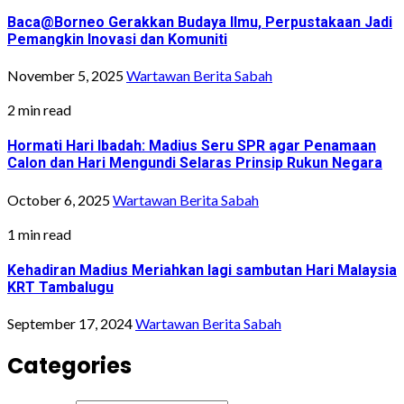
Baca@Borneo Gerakkan Budaya Ilmu, Perpustakaan Jadi
Pemangkin Inovasi dan Komuniti
November 5, 2025
Wartawan Berita Sabah
2 min read
Hormati Hari Ibadah: Madius Seru SPR agar Penamaan
Calon dan Hari Mengundi Selaras Prinsip Rukun Negara
October 6, 2025
Wartawan Berita Sabah
1 min read
Kehadiran Madius Meriahkan lagi sambutan Hari Malaysia
KRT Tambalugu
September 17, 2024
Wartawan Berita Sabah
Categories