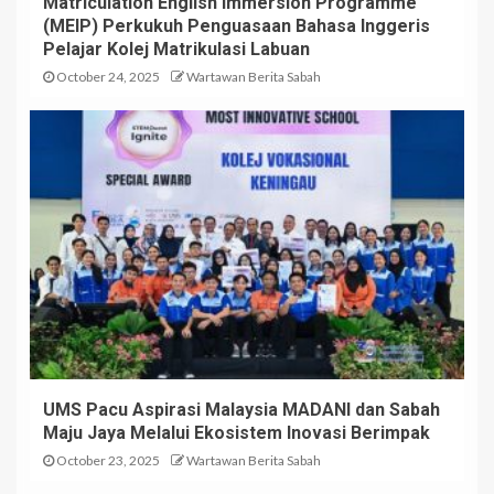
Matriculation English Immersion Programme
(MEIP) Perkukuh Penguasaan Bahasa Inggeris
Pelajar Kolej Matrikulasi Labuan
October 24, 2025
Wartawan Berita Sabah
UMS Pacu Aspirasi Malaysia MADANI dan Sabah
Maju Jaya Melalui Ekosistem Inovasi Berimpak
October 23, 2025
Wartawan Berita Sabah