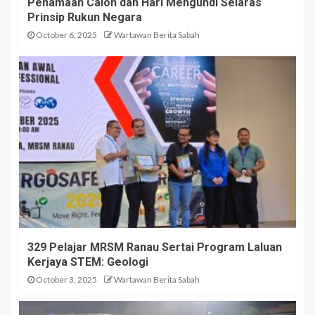
Penamaan Calon dan Hari Mengundi Selaras
Prinsip Rukun Negara
October 6, 2025
Wartawan Berita Sabah
329 Pelajar MRSM Ranau Sertai Program Laluan
Kerjaya STEM: Geologi
October 3, 2025
Wartawan Berita Sabah