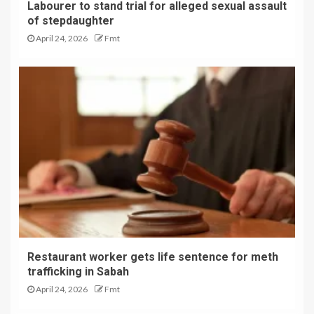
Labourer to stand trial for alleged sexual assault
of stepdaughter
April 24, 2026
Fmt
Restaurant worker gets life sentence for meth
trafficking in Sabah
April 24, 2026
Fmt