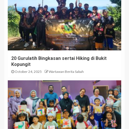
20 Gurulatih Bingkasan sertai Hiking di Bukit
Kopungit
October 24, 2025
Wartawan Berita Sabah