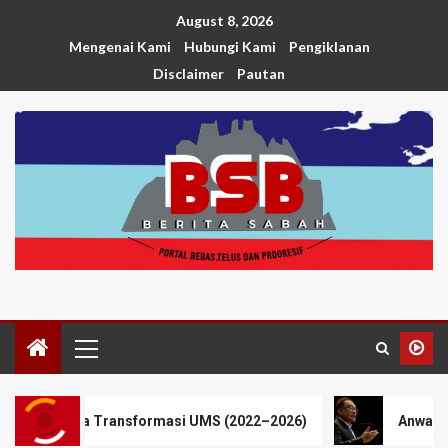
August 8, 2026
Mengenai Kami
Hubungi Kami
Pengiklanan
Disclaimer
Pautan
masi UMS (2022–2026)
Anwar pertimbang PRU menjelang