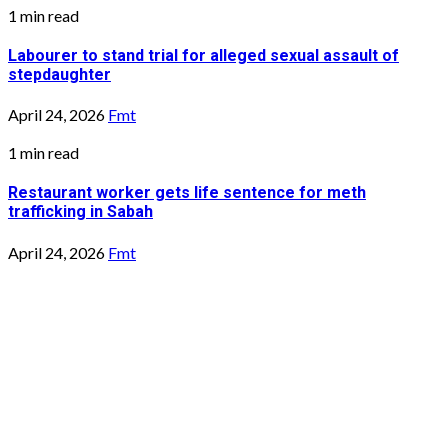
1 min read
Labourer to stand trial for alleged sexual assault of
stepdaughter
April 24, 2026
Fmt
1 min read
Restaurant worker gets life sentence for meth
trafficking in Sabah
April 24, 2026
Fmt