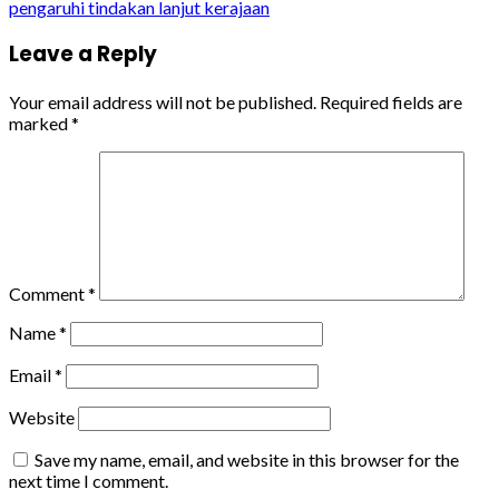
pengaruhi tindakan lanjut kerajaan
Leave a Reply
Your email address will not be published.
Required fields are
marked
*
Comment
*
Name
*
Email
*
Website
Save my name, email, and website in this browser for the
next time I comment.