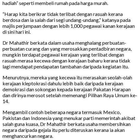
hadiah” seperti membeli rumah pada harga murah.
“Harap kita berikrar tidak terlibat dengan rasuah kerana
berdosa dan ia salah dari segi undang-undang,” katanya pada
majlis perjumpaan dengan lebih 1,000 pegawai kanan kerajaan
di sini hari ini.
Dr Mahathir berkata dalam usaha menghalang perbuatan-
perbuatan curang dan yang merosakkan pentadbiran negara,
mungkin terdapat pegawai kerajaan yang terlibat dengan
rasuah merasa kecewa dengan kerajaan baharu kerana tidak
lagi mendapat pendapatan tambahan daripada kegiatan itu.
Menurutnya, mereka yang kecewa itu merasakan seolah-olah
kerajaan kleptokrasi dahulu lebih baik daripada kerajaan
demokrasi dan sokongan kepada kerajaan Pakatan Harapan
dan dirinya merosot setelah memenangi Pilihan Raya Umum ke-
14.
Mengambil contoh beberapa negara termasuk Mexico,
Pakistan dan Indonesia yang menukar parti memerintah akibat
salah guna kuasa, Dr Mahathir berkata usaha membersihkan
negara daripada gejala itu perlu diteruskan kerana ia akan
menghancurkan negara.