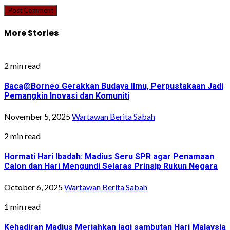
More Stories
2 min read
Baca@Borneo Gerakkan Budaya Ilmu, Perpustakaan Jadi
Pemangkin Inovasi dan Komuniti
November 5, 2025
Wartawan Berita Sabah
2 min read
Hormati Hari Ibadah: Madius Seru SPR agar Penamaan
Calon dan Hari Mengundi Selaras Prinsip Rukun Negara
October 6, 2025
Wartawan Berita Sabah
1 min read
Kehadiran Madius Meriahkan lagi sambutan Hari Malaysia