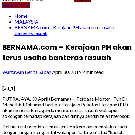
Watch Online
Home
MALAYSIA
BERNAMA.com – Kerajaan PH akan terus usaha
banteras rasuah
BERNAMA.com – Kerajaan PH akan
terus usaha banteras rasuah
Wartawan Berita Sabah
April 30, 2019
2 min read
[ad_1]
PUTRAJAYA, 30 April (Bernama) — Perdana Menteri, Tun Dr
Mahathir Mohamad berkata kerajaan Pakatan Harapan (PH)
akan meneruskan agenda membanteras rasuah walaupun
sokongan terhadap kerajaan dan dirinya sendiri telah merosot.
Beliau turut meminta semua jentera kerajaan menolak rasuah
dengan jangan mengambil walaupun “satu sen” atau “hadiah-