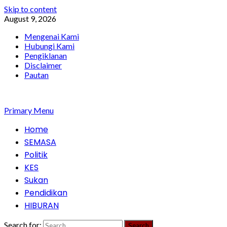
Skip to content
August 9, 2026
Mengenai Kami
Hubungi Kami
Pengiklanan
Disclaimer
Pautan
Primary Menu
Home
SEMASA
Politik
KES
Sukan
Pendidikan
HIBURAN
Search for: