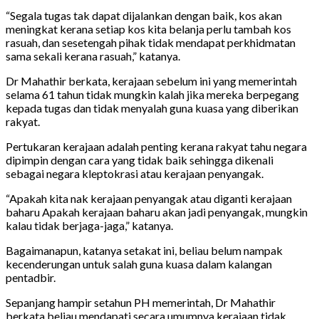
“Segala tugas tak dapat dijalankan dengan baik, kos akan
meningkat kerana setiap kos kita belanja perlu tambah kos
rasuah, dan sesetengah pihak tidak mendapat perkhidmatan
sama sekali kerana rasuah,” katanya.
Dr Mahathir berkata, kerajaan sebelum ini yang memerintah
selama 61 tahun tidak mungkin kalah jika mereka berpegang
kepada tugas dan tidak menyalah guna kuasa yang diberikan
rakyat.
Pertukaran kerajaan adalah penting kerana rakyat tahu negara
dipimpin dengan cara yang tidak baik sehingga dikenali
sebagai negara kleptokrasi atau kerajaan penyangak.
“Apakah kita nak kerajaan penyangak atau diganti kerajaan
baharu Apakah kerajaan baharu akan jadi penyangak, mungkin
kalau tidak berjaga-jaga,” katanya.
Bagaimanapun, katanya setakat ini, beliau belum nampak
kecenderungan untuk salah guna kuasa dalam kalangan
pentadbir.
Sepanjang hampir setahun PH memerintah, Dr Mahathir
berkata beliau mendapati secara umumnya kerajaan tidak