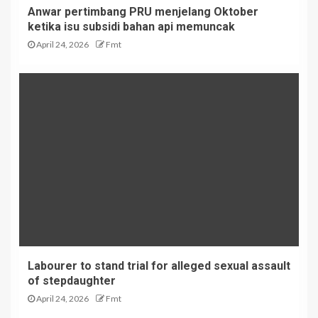
Anwar pertimbang PRU menjelang Oktober
ketika isu subsidi bahan api memuncak
April 24, 2026
Fmt
Labourer to stand trial for alleged sexual assault
of stepdaughter
April 24, 2026
Fmt