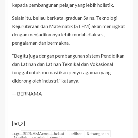
kepada pembangunan pelajar yang lebih holistik.
Selain itu, beliau berkata, graduan Sains, Teknologi,
Kejuruteraan dan Matematik (STEM) akan meningkat
dengan menjadikannya lebih mudah diakses,
pengalaman dan bermakna.
“Begitu juga dengan pembangunan sistem Pendidikan
dan Latihan dan Latihan Teknikal dan Vokasional
tunggal untuk memastikan penyeragaman yang
didorong oleh industri,” katanya.
— BERNAMA
[ad_2]
BERNAMAcom
hebat
Jadikan
Kebangsaan
Tags:
Marilah
sekolah
semula