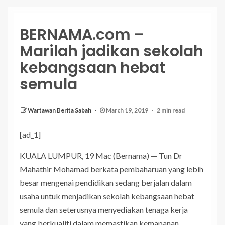
BERNAMA.com –
Marilah jadikan sekolah
kebangsaan hebat
semula
Wartawan Berita Sabah
March 19, 2019
2 min read
[ad_1]
KUALA LUMPUR, 19 Mac (Bernama) — Tun Dr
Mahathir Mohamad berkata pembaharuan yang lebih
besar mengenai pendidikan sedang berjalan dalam
usaha untuk menjadikan sekolah kebangsaan hebat
semula dan seterusnya menyediakan tenaga kerja
yang berkualiti dalam memastikan kemapanan