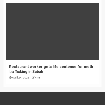
Restaurant worker gets life sentence for meth
trafficking in Sabah
April 24, 2026
Fmt