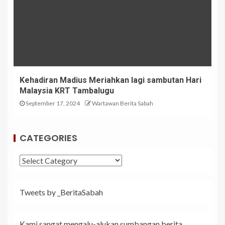
Kehadiran Madius Meriahkan lagi sambutan Hari
Malaysia KRT Tambalugu
September 17, 2024
Wartawan Berita Sabah
CATEGORIES
Tweets by _BeritaSabah
Kami sangat mengalu-alukan sumbangan berita