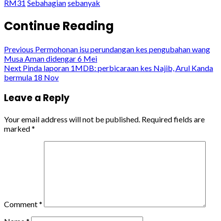
RM31
Sebahagian
sebanyak
Continue Reading
Previous
Permohonan isu perundangan kes pengubahan wang
Musa Aman didengar 6 Mei
Next
Pinda laporan 1MDB: perbicaraan kes Najib, Arul Kanda
bermula 18 Nov
Leave a Reply
Your email address will not be published.
Required fields are
marked
*
Comment
*