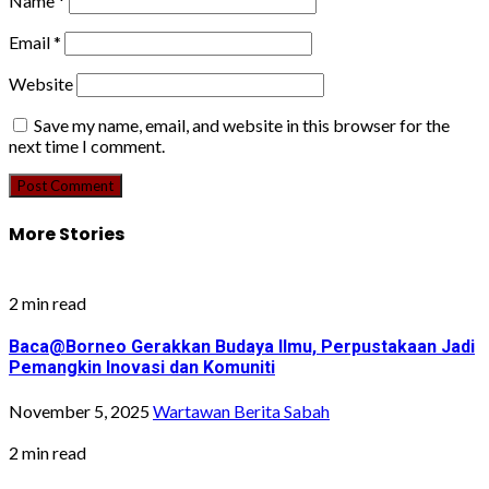
Name
*
Email
*
Website
Save my name, email, and website in this browser for the
next time I comment.
More Stories
2 min read
Baca@Borneo Gerakkan Budaya Ilmu, Perpustakaan Jadi
Pemangkin Inovasi dan Komuniti
November 5, 2025
Wartawan Berita Sabah
2 min read