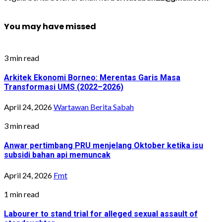
You may have missed
3 min read
Arkitek Ekonomi Borneo: Merentas Garis Masa
Transformasi UMS (2022–2026)
April 24, 2026
Wartawan Berita Sabah
3 min read
Anwar pertimbang PRU menjelang Oktober ketika isu
subsidi bahan api memuncak
April 24, 2026
Fmt
1 min read
Labourer to stand trial for alleged sexual assault of