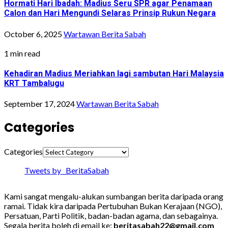
Hormati Hari Ibadah: Madius Seru SPR agar Penamaan
Calon dan Hari Mengundi Selaras Prinsip Rukun Negara
October 6, 2025
Wartawan Berita Sabah
1 min read
Kehadiran Madius Meriahkan lagi sambutan Hari Malaysia
KRT Tambalugu
September 17, 2024
Wartawan Berita Sabah
Categories
Categories
Tweets by _BeritaSabah
Kami sangat mengalu-alukan sumbangan berita daripada orang
ramai. Tidak kira daripada Pertubuhan Bukan Kerajaan (NGO),
Persatuan, Parti Politik, badan-badan agama, dan sebagainya.
Segala berita boleh di email ke:
beritasabah22@gmail.com