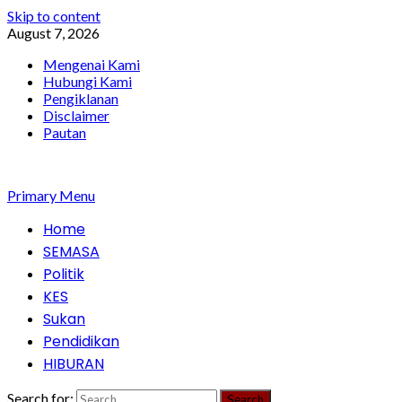
Skip to content
August 7, 2026
Mengenai Kami
Hubungi Kami
Pengiklanan
Disclaimer
Pautan
Primary Menu
Home
SEMASA
Politik
KES
Sukan
Pendidikan
HIBURAN
Search for: