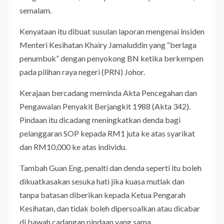
semalam.
Kenyataan itu dibuat susulan laporan mengenai insiden
Menteri Kesihatan Khairy Jamaluddin yang “berlaga
penumbuk” dengan penyokong BN ketika berkempen
pada pilihan raya negeri (PRN) Johor.
Kerajaan bercadang meminda Akta Pencegahan dan
Pengawalan Penyakit Berjangkit 1988 (Akta 342).
Pindaan itu dicadang meningkatkan denda bagi
pelanggaran SOP kepada RM1 juta ke atas syarikat
dan RM10,000 ke atas individu.
Tambah Guan Eng, penalti dan denda seperti itu boleh
dikuatkasakan sesuka hati jika kuasa mutlak dan
tanpa batasan diberikan kepada Ketua Pengarah
Kesihatan, dan tidak boleh dipersoalkan atau dicabar
di bawah cadangan pindaan yang sama.