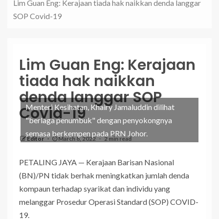
Lim Guan Eng: Kerajaan tiada hak naikkan denda langgar
SOP Covid-19
Lim Guan Eng: Kerajaan
tiada hak naikkan
denda langgar SOP
Menteri Kesihatan, Khairy Jamaluddin dilihat
Covid-19
"berlaga penumbuk" dengan penyokongnya
semasa berkempen pada PRN Johor.
Editor
March 8, 2022
2 min read
PETALING JAYA — Kerajaan Barisan Nasional
(BN)/PN tidak berhak meningkatkan jumlah denda
kompaun terhadap syarikat dan individu yang
melanggar Prosedur Operasi Standard (SOP) COVID-
19.