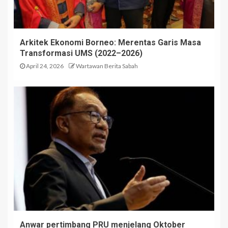
Arkitek Ekonomi Borneo: Merentas Garis Masa
Transformasi UMS (2022–2026)
April 24, 2026
Wartawan Berita Sabah
Anwar pertimbang PRU menjelang Oktober