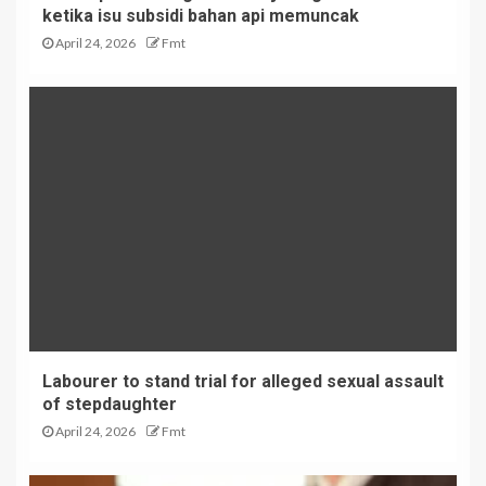
ketika isu subsidi bahan api memuncak
April 24, 2026
Fmt
Labourer to stand trial for alleged sexual assault
of stepdaughter
April 24, 2026
Fmt