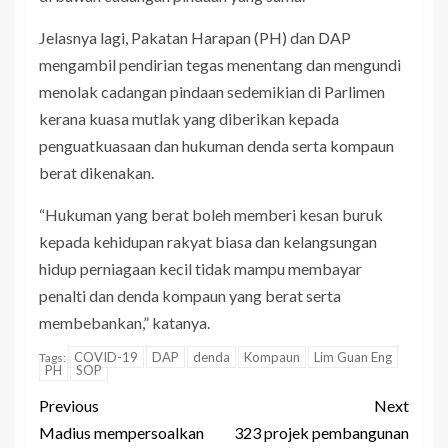
Jelasnya lagi, Pakatan Harapan (PH) dan DAP
mengambil pendirian tegas menentang dan mengundi
menolak cadangan pindaan sedemikian di Parlimen
kerana kuasa mutlak yang diberikan kepada
penguatkuasaan dan hukuman denda serta kompaun
berat dikenakan.
“Hukuman yang berat boleh memberi kesan buruk
kepada kehidupan rakyat biasa dan kelangsungan
hidup perniagaan kecil tidak mampu membayar
penalti dan denda kompaun yang berat serta
membebankan,” katanya.
COVID-19
DAP
denda
Kompaun
Lim Guan Eng
Tags:
PH
SOP
Previous
Next
Madius mempersoalkan
323 projek pembangunan