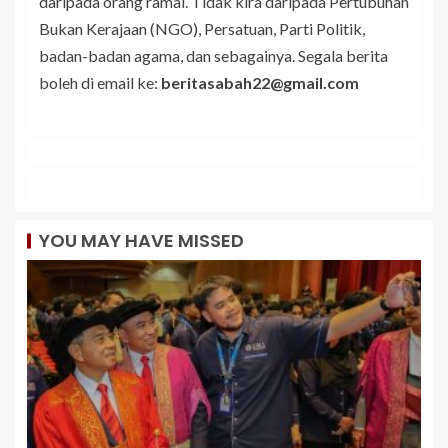
daripada orang ramai. Tidak kira daripada Pertubuhan
Bukan Kerajaan (NGO), Persatuan, Parti Politik,
badan-badan agama, dan sebagainya. Segala berita
boleh di email ke:
beritasabah22@gmail.com
YOU MAY HAVE MISSED