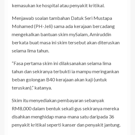
kemasukan ke hospital atau penyakit kritikal.
Menjawab soalan tambahan Datuk Seri Mustapa
Mohamed (PH-Jeli) sama ada kerajaan bercadang
mengekalkan bantuan skim mySalam, Amiruddin
berkata buat masa ini skim tersebut akan diteruskan
selama lima tahun.
“Fasa pertama skim ini dilaksanakan selama lima
tahun dan sekiranya terbukti ia mampu meringankan
beban golongan B40 kerajaan akan kaji (untuk
teruskan),” katanya.
Skim itu menyediakan pembayaran sebanyak
RM8,000 dalam bentuk sekali gus sekiranya mereka
disahkan menghidap mana-mana satu daripada 36
penyakit kritikal seperti kanser dan penyakit jantung.