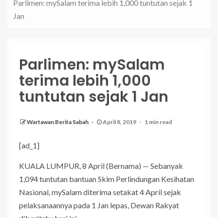
Parlimen: mySalam terima lebih 1,000 tuntutan sejak 1
Jan
Parlimen: mySalam
terima lebih 1,000
tuntutan sejak 1 Jan
Wartawan Berita Sabah
April 8, 2019
1 min read
[ad_1]
KUALA LUMPUR, 8 April (Bernama) — Sebanyak
1,094 tuntutan bantuan Skim Perlindungan Kesihatan
Nasional, mySalam diterima setakat 4 April sejak
pelaksanaannya pada 1 Jan lepas, Dewan Rakyat