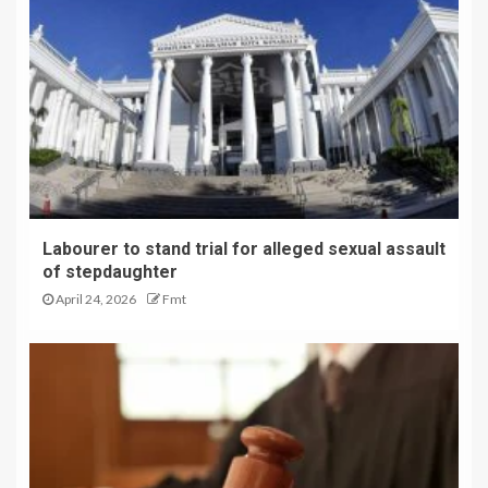
Labourer to stand trial for alleged sexual assault
of stepdaughter
April 24, 2026
Fmt