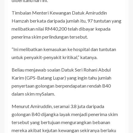
diberitahu hari ini.
Timbalan Menteri Kewangan Datuk Amiruddin
Hamzah berkata daripada jumlah itu, 97 tuntutan yang
melibatkan nilai RM40,200 telah dibayar kepada
penerima skim perlindungan tersebut.
“Ini melibatkan kemasukan ke hospital dan tuntutan
untuk penyakit-penyakit kritikal,” katanya.
Beliau menjawab soalan Datuk Seri Rohani Abdul
Karim (GPS-Batang Lupar) yang ingin tahu jumlah
penyertaan golongan berpendapatan rendah B40
dalam skim mySalam.
Menurut Amiruddin, seramai 3.8 juta daripada
golongan B40 dijangka layak menjadi penerima skim
tersebut yang bertujuan mengurangkan bebanan
mereka akibat kejutan kewangan sekiranya berlaku