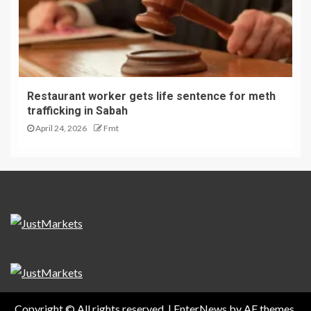
Restaurant worker gets life sentence for meth
trafficking in Sabah
April 24, 2026
Fmt
Copyright © All rights reserved.
|
EnterNews
by AF themes.