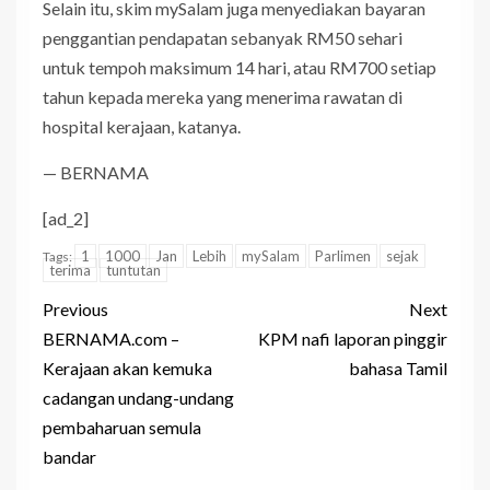
Selain itu, skim mySalam juga menyediakan bayaran
penggantian pendapatan sebanyak RM50 sehari
untuk tempoh maksimum 14 hari, atau RM700 setiap
tahun kepada mereka yang menerima rawatan di
hospital kerajaan, katanya.
— BERNAMA
[ad_2]
1
1000
Jan
Lebih
mySalam
Parlimen
sejak
Tags:
terima
tuntutan
Previous
Next
BERNAMA.com –
KPM nafi laporan pinggir
Kerajaan akan kemuka
bahasa Tamil
cadangan undang-undang
pembaharuan semula
bandar