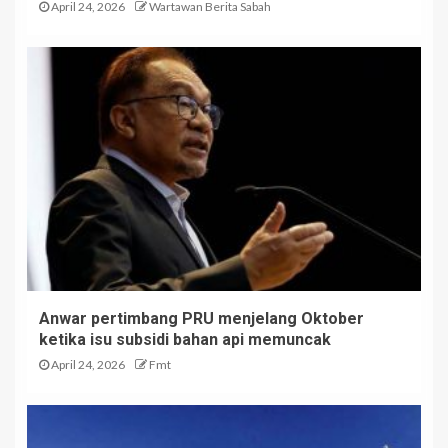
April 24, 2026
Wartawan Berita Sabah
Anwar pertimbang PRU menjelang Oktober
ketika isu subsidi bahan api memuncak
April 24, 2026
Fmt