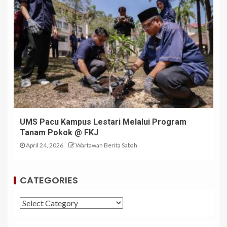
UMS Pacu Kampus Lestari Melalui Program
Tanam Pokok @ FKJ
April 24, 2026
Wartawan Berita Sabah
CATEGORIES