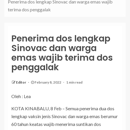
Penerima dos lengkap Sinovac dan warga emas wajib
terima dos penggalak
Penerima dos lengkap
Sinovac dan warga
emas wajib terima dos
penggalak
Editor
February 8, 2022
1 min read
Oleh : Lea
KOTA KINABALU, 8 Feb – Semua penerima dua dos
lengkap vaksin jenis Sinovac dan warga emas berumur
60 tahun keatas wajib menerima suntikan dos