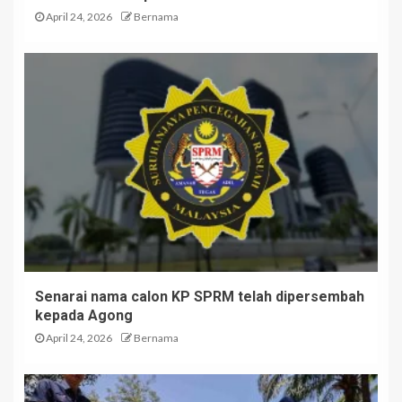
April 24, 2026
Bernama
Senarai nama calon KP SPRM telah dipersembah
kepada Agong
April 24, 2026
Bernama