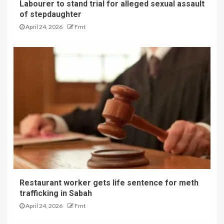
Labourer to stand trial for alleged sexual assault
of stepdaughter
April 24, 2026
Fmt
Restaurant worker gets life sentence for meth
trafficking in Sabah
April 24, 2026
Fmt