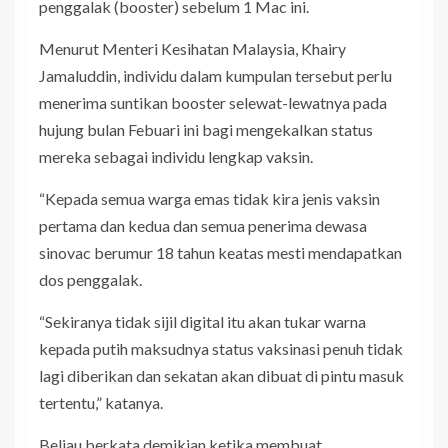
penggalak (booster) sebelum 1 Mac ini.
Menurut Menteri Kesihatan Malaysia, Khairy
Jamaluddin, individu dalam kumpulan tersebut perlu
menerima suntikan booster selewat-lewatnya pada
hujung bulan Febuari ini bagi mengekalkan status
mereka sebagai individu lengkap vaksin.
“Kepada semua warga emas tidak kira jenis vaksin
pertama dan kedua dan semua penerima dewasa
sinovac berumur 18 tahun keatas mesti mendapatkan
dos penggalak.
“Sekiranya tidak sijil digital itu akan tukar warna
kepada putih maksudnya status vaksinasi penuh tidak
lagi diberikan dan sekatan akan dibuat di pintu masuk
tertentu,” katanya.
Beliau berkata demikian ketika membuat