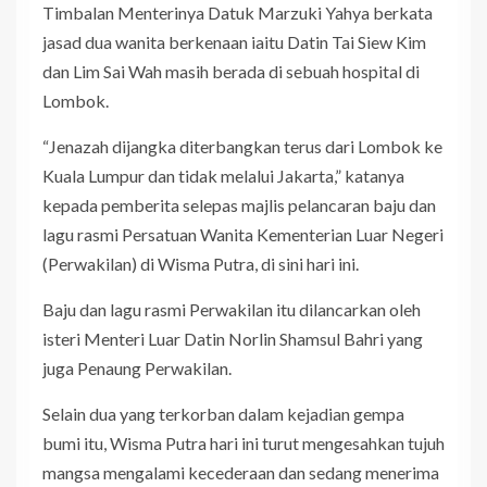
Timbalan Menterinya Datuk Marzuki Yahya berkata
jasad dua wanita berkenaan iaitu Datin Tai Siew Kim
dan Lim Sai Wah masih berada di sebuah hospital di
Lombok.
“Jenazah dijangka diterbangkan terus dari Lombok ke
Kuala Lumpur dan tidak melalui Jakarta,” katanya
kepada pemberita selepas majlis pelancaran baju dan
lagu rasmi Persatuan Wanita Kementerian Luar Negeri
(Perwakilan) di Wisma Putra, di sini hari ini.
Baju dan lagu rasmi Perwakilan itu dilancarkan oleh
isteri Menteri Luar Datin Norlin Shamsul Bahri yang
juga Penaung Perwakilan.
Selain dua yang terkorban dalam kejadian gempa
bumi itu, Wisma Putra hari ini turut mengesahkan tujuh
mangsa mengalami kecederaan dan sedang menerima