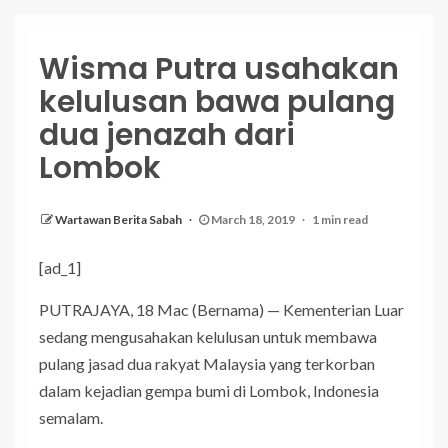
Wisma Putra usahakan
kelulusan bawa pulang
dua jenazah dari
Lombok
Wartawan Berita Sabah
March 18, 2019
1 min read
[ad_1]
PUTRAJAYA, 18 Mac (Bernama) — Kementerian Luar
sedang mengusahakan kelulusan untuk membawa
pulang jasad dua rakyat Malaysia yang terkorban
dalam kejadian gempa bumi di Lombok, Indonesia
semalam.