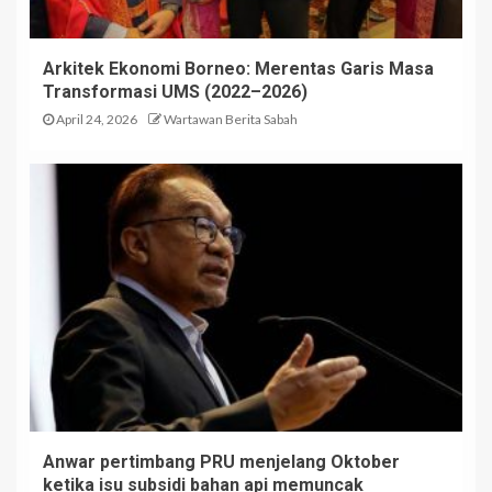
Arkitek Ekonomi Borneo: Merentas Garis Masa
Transformasi UMS (2022–2026)
April 24, 2026
Wartawan Berita Sabah
Anwar pertimbang PRU menjelang Oktober
ketika isu subsidi bahan api memuncak