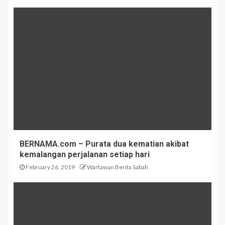
BERNAMA.com – Purata dua kematian akibat
kemalangan perjalanan setiap hari
February 26, 2019
Wartawan Berita Sabah