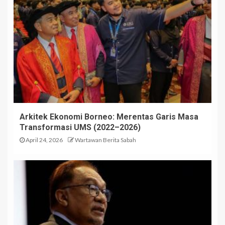
Arkitek Ekonomi Borneo: Merentas Garis Masa
Transformasi UMS (2022–2026)
April 24, 2026
Wartawan Berita Sabah