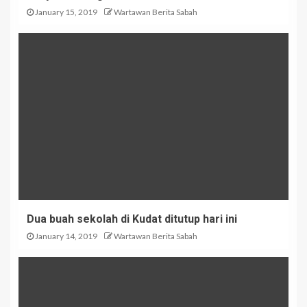
January 15, 2019
Wartawan Berita Sabah
Dua buah sekolah di Kudat ditutup hari ini
January 14, 2019
Wartawan Berita Sabah