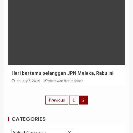
Hari bertemu pelanggan JPN Melaka, Rabu ini
January 7, 2019
Wartawan Berita Sabah
Previous
1
2
CATEGORIES