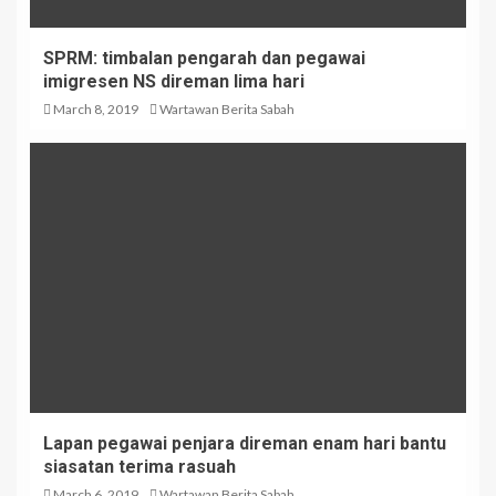
SPRM: timbalan pengarah dan pegawai
imigresen NS direman lima hari
March 8, 2019
Wartawan Berita Sabah
Lapan pegawai penjara direman enam hari bantu
siasatan terima rasuah
March 6, 2019
Wartawan Berita Sabah