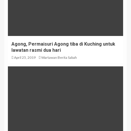
Agong, Permaisuri Agong tiba di Kuching untuk
lawatan rasmi dua hari
April 25, 2019
Wartawan Berita Sabah