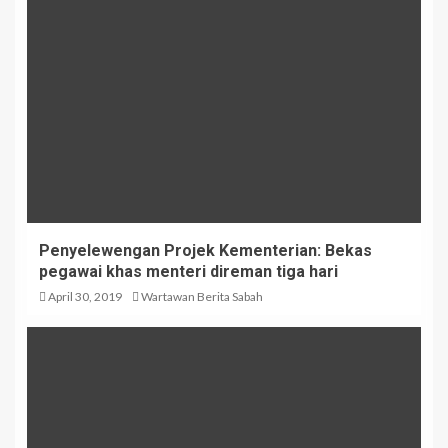
Penyelewengan Projek Kementerian: Bekas
pegawai khas menteri direman tiga hari
April 30, 2019
Wartawan Berita Sabah