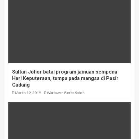
Sultan Johor batal program jamuan sempena
Hari Keputeraan, tumpu pada mangsa di Pasir
Gudang
March 19, 2019
Wartawan Berita Sabah