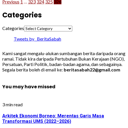
Previous
1
…
323
324
325
326
Categories
Categories
Tweets by _BeritaSabah
Kami sangat mengalu-alukan sumbangan berita daripada orang
ramai. Tidak kira daripada Pertubuhan Bukan Kerajaan (NGO),
Persatuan, Parti Politik, badan-badan agama, dan sebagainya.
Segala berita boleh di email ke:
beritasabah22@gmail.com
You may have missed
3 min read
Arkitek Ekonomi Borneo: Merentas Garis Masa
Transformasi UMS (2022–2026)