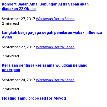
Konsert Badan Amal Gabungan Artis Sabah akan
diadakan 22 Okt ini
September 27, 2017
Wartawan Berita Sabah
2 min read
Langkah berjaga-jaga cegah penularan wabak Influenza
Avian
September 27, 2017
Wartawan Berita Sabah
2 min read
Kerajaan sentiasa kerjasama wujudkan peluang
pekerjaan
September 24, 2017
Wartawan Berita Sabah
2 min read
Floating Tamu proposed for Moyog