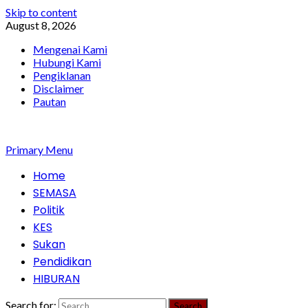
Skip to content
August 8, 2026
Mengenai Kami
Hubungi Kami
Pengiklanan
Disclaimer
Pautan
Primary Menu
Home
SEMASA
Politik
KES
Sukan
Pendidikan
HIBURAN
Search for: