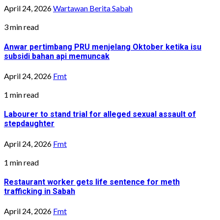
April 24, 2026
Wartawan Berita Sabah
3 min read
Anwar pertimbang PRU menjelang Oktober ketika isu
subsidi bahan api memuncak
April 24, 2026
Fmt
1 min read
Labourer to stand trial for alleged sexual assault of
stepdaughter
April 24, 2026
Fmt
1 min read
Restaurant worker gets life sentence for meth
trafficking in Sabah
April 24, 2026
Fmt