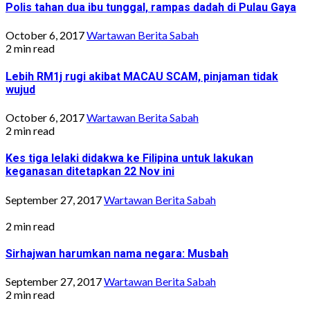
Polis tahan dua ibu tunggal, rampas dadah di Pulau Gaya
October 6, 2017
Wartawan Berita Sabah
2 min read
Lebih RM1j rugi akibat MACAU SCAM, pinjaman tidak
wujud
October 6, 2017
Wartawan Berita Sabah
2 min read
Kes tiga lelaki didakwa ke Filipina untuk lakukan
keganasan ditetapkan 22 Nov ini
September 27, 2017
Wartawan Berita Sabah
2 min read
Sirhajwan harumkan nama negara: Musbah
September 27, 2017
Wartawan Berita Sabah
2 min read