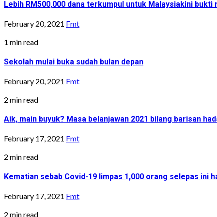
Lebih RM500,000 dana terkumpul untuk Malaysiakini bukt
February 20, 2021
Fmt
1 min read
Sekolah mulai buka sudah bulan depan
February 20, 2021
Fmt
2 min read
Aik, main buyuk? Masa belanjawan 2021 bilang barisan h
February 17, 2021
Fmt
2 min read
Kematian sebab Covid-19 limpas 1,000 orang selepas ini ha
February 17, 2021
Fmt
2 min read