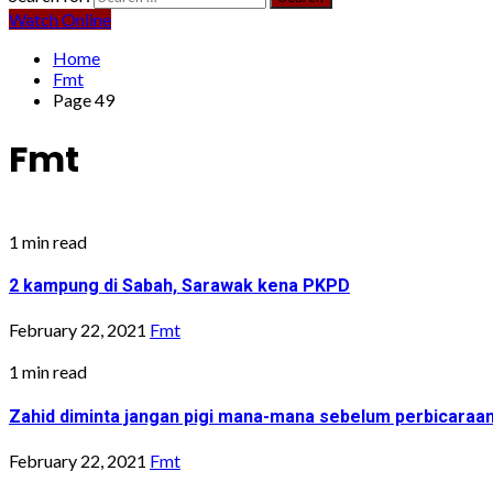
Watch Online
Home
Fmt
Page 49
Fmt
1 min read
2 kampung di Sabah, Sarawak kena PKPD
February 22, 2021
Fmt
1 min read
Zahid diminta jangan pigi mana-mana sebelum perbicaraan
February 22, 2021
Fmt