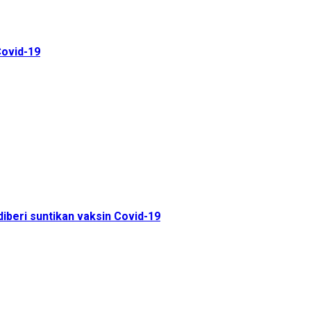
Covid-19
beri suntikan vaksin Covid-19