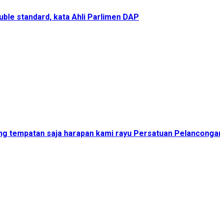
uble standard, kata Ahli Parlimen DAP
cong tempatan saja harapan kami rayu Persatuan Pelanconga