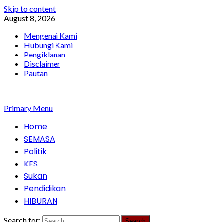
Skip to content
August 8, 2026
Mengenai Kami
Hubungi Kami
Pengiklanan
Disclaimer
Pautan
Primary Menu
Home
SEMASA
Politik
KES
Sukan
Pendidikan
HIBURAN
Search for: