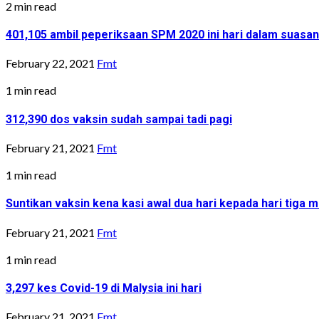
2 min read
401,105 ambil peperiksaan SPM 2020 ini hari dalam suasa
February 22, 2021
Fmt
1 min read
312,390 dos vaksin sudah sampai tadi pagi
February 21, 2021
Fmt
1 min read
Suntikan vaksin kena kasi awal dua hari kepada hari tiga m
February 21, 2021
Fmt
1 min read
3,297 kes Covid-19 di Malysia ini hari
February 21, 2021
Fmt