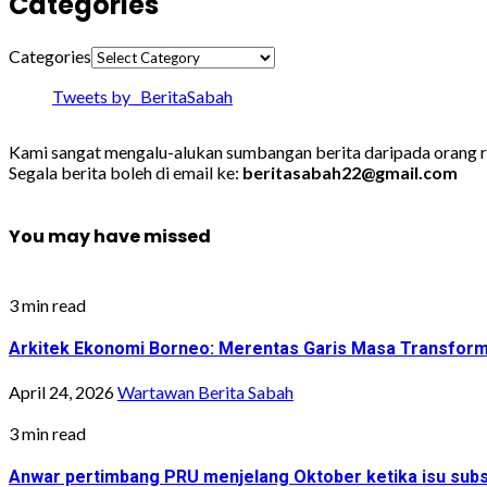
Categories
Categories
Tweets by _BeritaSabah
Kami sangat mengalu-alukan sumbangan berita daripada orang ra
Segala berita boleh di email ke:
beritasabah22@gmail.com
You may have missed
3 min read
Arkitek Ekonomi Borneo: Merentas Garis Masa Transfor
April 24, 2026
Wartawan Berita Sabah
3 min read
Anwar pertimbang PRU menjelang Oktober ketika isu sub