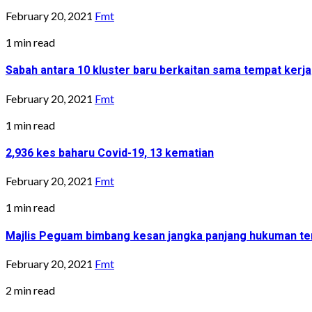
February 20, 2021
Fmt
1 min read
Sabah antara 10 kluster baru berkaitan sama tempat kerja
February 20, 2021
Fmt
1 min read
2,936 kes baharu Covid-19, 13 kematian
February 20, 2021
Fmt
1 min read
Majlis Peguam bimbang kesan jangka panjang hukuman ter
February 20, 2021
Fmt
2 min read