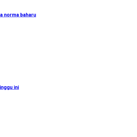
na norma baharu
inggu ini