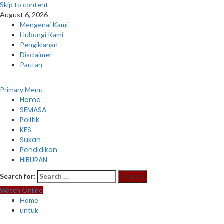
Skip to content
August 6, 2026
Mengenai Kami
Hubungi Kami
Pengiklanan
Disclaimer
Pautan
Primary Menu
Home
SEMASA
Politik
KES
Sukan
Pendidikan
HIBURAN
Search for:
Watch Online
Home
untuk