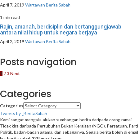
April 7, 2019
Wartawan Berita Sabah
1 min read
Rajin, amanah, berdisiplin dan bertanggungjawab
antara nilai hidup untuk negara berjaya
April 2, 2019
Wartawan Berita Sabah
Posts navigation
1
2
3
Next
Categories
Categories
Tweets by _BeritaSabah
Kami sangat mengalu-alukan sumbangan berita daripada orang ramai.
Tidak kira daripada Pertubuhan Bukan Kerajaan (NGO), Persatuan, Parti
Politik, badan-badan agama, dan sebagainya. Segala berita boleh di email
ke:
beritasabah22@gmail.com