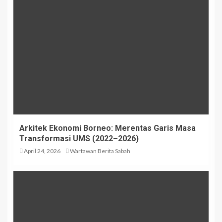
Arkitek Ekonomi Borneo: Merentas Garis Masa
Transformasi UMS (2022–2026)
April 24, 2026
Wartawan Berita Sabah