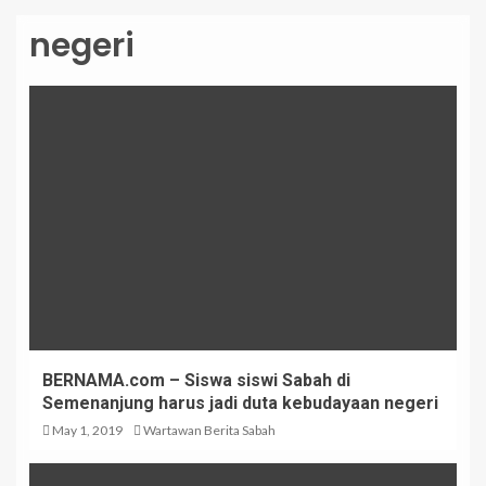
negeri
BERNAMA.com – Siswa siswi Sabah di
Semenanjung harus jadi duta kebudayaan negeri
May 1, 2019
Wartawan Berita Sabah