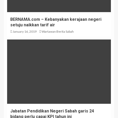
BERNAMA.com – Kebanyakan kerajaan negeri
setuju naikkan tarif air
January 16, 2019
Wartawan Berita Sabah
Jabatan Pendidikan Negeri Sabah garis 24
bidang perlu capai KPI tahun ini