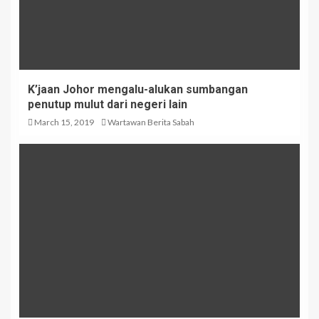
K’jaan Johor mengalu-alukan sumbangan
penutup mulut dari negeri lain
March 15, 2019
Wartawan Berita Sabah