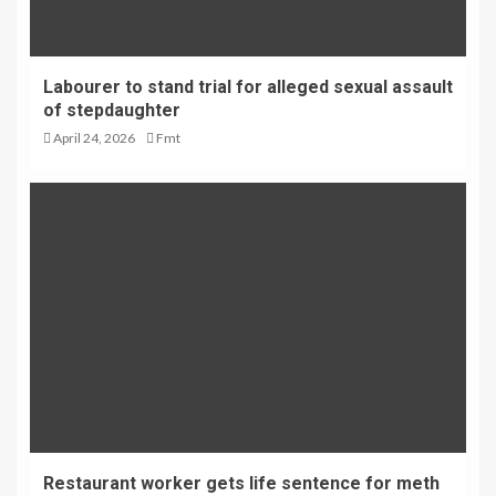
Labourer to stand trial for alleged sexual assault
of stepdaughter
April 24, 2026
Fmt
Restaurant worker gets life sentence for meth