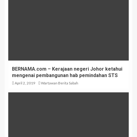
BERNAMA.com – Kerajaan negeri Johor ketahui
mengenai pembangunan hab pemindahan STS
April 2, 2019
Wartawan Berita Sabah