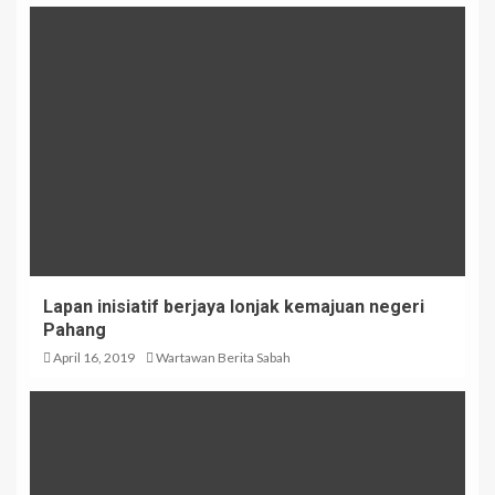
Lapan inisiatif berjaya lonjak kemajuan negeri
Pahang
April 16, 2019
Wartawan Berita Sabah