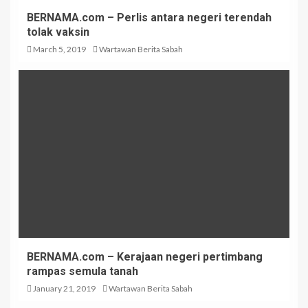
BERNAMA.com – Perlis antara negeri terendah
tolak vaksin
March 5, 2019
Wartawan Berita Sabah
BERNAMA.com – Kerajaan negeri pertimbang
rampas semula tanah
January 21, 2019
Wartawan Berita Sabah