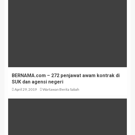
BERNAMA.com – 272 penjawat awam kontrak di
SUK dan agensi negeri
April 29, 2019
Wartawan Berita Sabah