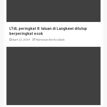
LTdL peringkat 8: laluan di Langkawi ditutup
berperingkat esok
April 12, 2019
Wartawan Berita Sabah