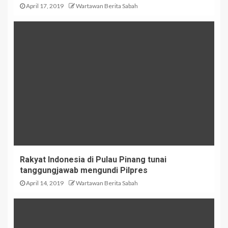
April 17, 2019
Wartawan Berita Sabah
Rakyat Indonesia di Pulau Pinang tunai
tanggungjawab mengundi Pilpres
April 14, 2019
Wartawan Berita Sabah