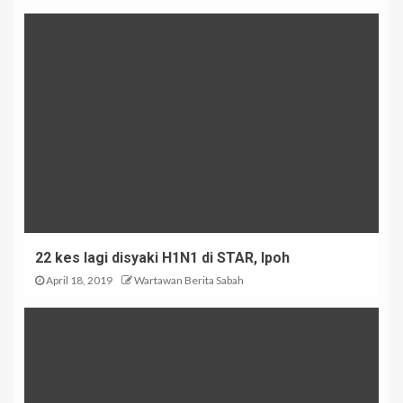
22 kes lagi disyaki H1N1 di STAR, Ipoh
April 18, 2019
Wartawan Berita Sabah