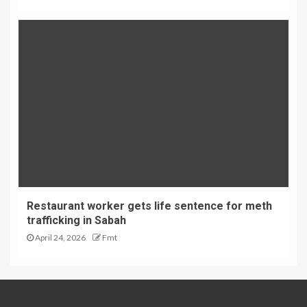
Restaurant worker gets life sentence for meth
trafficking in Sabah
April 24, 2026
Fmt