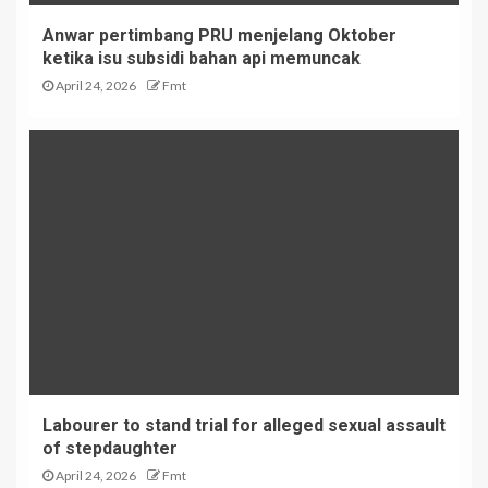
Anwar pertimbang PRU menjelang Oktober
ketika isu subsidi bahan api memuncak
April 24, 2026
Fmt
Labourer to stand trial for alleged sexual assault
of stepdaughter
April 24, 2026
Fmt