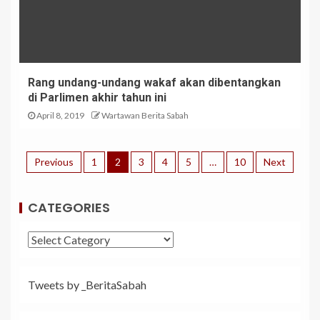
Rang undang-undang wakaf akan dibentangkan
di Parlimen akhir tahun ini
April 8, 2019
Wartawan Berita Sabah
Previous
1
2
3
4
5
…
10
Next
CATEGORIES
Tweets by _BeritaSabah