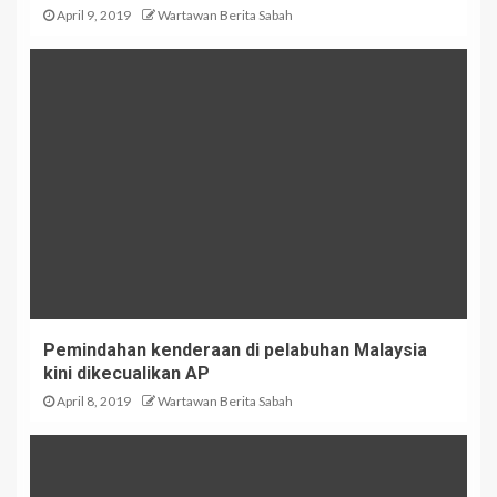
April 9, 2019
Wartawan Berita Sabah
Pemindahan kenderaan di pelabuhan Malaysia
kini dikecualikan AP
April 8, 2019
Wartawan Berita Sabah